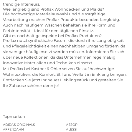
trendige Interieurs.
Wie langlebig sind Proflax Wohndecken und Plaids?
Die hochwertige Materialauswahl und die sorgfältige
Verarbeitung machen Proflax Produkte besonders langlebig.
Auch nach häufigem Waschen behalten sie ihre Form und
Farbintensität – ideal für den täglichen Einsatz.
Gibt es nachhaltige Aspekte bei Proflax Produkten?
Proflax nutzt synthetische Fasern, die durch ihre Langlebigkeit
und Pflegeleichtigkeit einen nachhaltigen Umgang fördern, da
sie weniger häufig ersetzt werden müssen. Informieren Sie sich
über neue Kollektionen, da das Unternehmen regelmäßig
innovative Materialien und Techniken einsetzt.
Mit Proflax bei Kastner & Öhler setzen Sie auf hochwertige
Wohntextilien, die Komfort, Stil und Vielfalt in Einklang bringen.
Entdecken Sie jetzt Ihr neues Lieblingsstück und gestalten Sie
Ihr Zuhause schöner denn je!
Topmarken
ADIDAS ORIGINALS
AESOP
AFFENZAHN
ALESSI