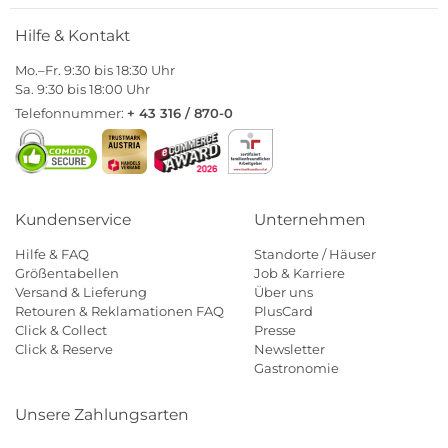
Hilfe & Kontakt
Mo.–Fr. 9:30 bis 18:30 Uhr
Sa. 9:30 bis 18:00 Uhr
Telefonnummer:
+ 43 316 / 870-0
Kundenservice
Unternehmen
Hilfe & FAQ
Standorte / Häuser
Größentabellen
Job & Karriere
Versand & Lieferung
Über uns
Retouren & Reklamationen FAQ
PlusCard
Click & Collect
Presse
Click & Reserve
Newsletter
Gastronomie
Unsere Zahlungsarten