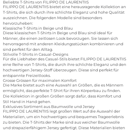
Beliebte T-Shirts von FILIPPO DE LAURENTIIS
FILIPPO DE LAURENTIIS bietet eine herausragende Kollektion an
T-Shirts, die sich durch ihre schlichte Eleganz und hohe Qualität
auszeichnen. Die folgenden Modelle sind besonders
hervorzuheben:
Klassische T-Shirts in Beige und Blau
Diese klassischen T-Shirts in Beige und Blau sind ideal für
Männer, die einen zeitlosen Look bevorzugen. Sie lassen sich
hervorragend mit anderen Kleidungsstücken kombinieren und
sind perfekt für den Alltag.
Stilvolle T-Shirts in Casual-Designs
Für die Liebhaber des Casual-Stils bietet FILIPPO DE LAURENTIIS
eine Reihe von T-Shirts, die durch ihre schlichte Eleganz und den
hochwertigen Jersey-Stoff überzeugen. Diese sind perfekt für
entspannte Freizeitlooks.
Grosse Grössen für maximalen Komfort
Die Marke bietet auch eine Auswahl an Größen, die es Männern
ermöglicht, das perfekte T-Shirt für ihren Körperbau zu finden.
Die Kollektion in großen Größen sorgt dafür, dass Komfort und
Stil Hand in Hand gehen.
Exklusives Sortiment aus Baumwolle und Jersey
FILIPPO DE LAURENTIIS legt großen Wert auf die Auswahl der
Materialien, um ein hochwertiges und bequemes Trageerlebnis
zu bieten. Die T-Shirts der Marke sind aus weicher Baumwolle
und strapazierfähigem Jersey gefertigt. Diese Materialien bieten