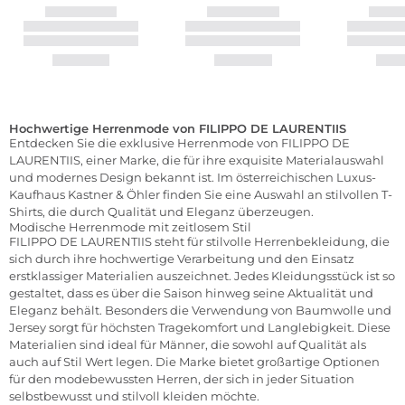
Hochwertige Herrenmode von FILIPPO DE LAURENTIIS
Entdecken Sie die exklusive Herrenmode von FILIPPO DE
LAURENTIIS, einer Marke, die für ihre exquisite Materialauswahl
und modernes Design bekannt ist. Im österreichischen Luxus-
Kaufhaus Kastner & Öhler finden Sie eine Auswahl an stilvollen T-
Shirts, die durch Qualität und Eleganz überzeugen.
Modische Herrenmode mit zeitlosem Stil
FILIPPO DE LAURENTIIS steht für stilvolle Herrenbekleidung, die
sich durch ihre hochwertige Verarbeitung und den Einsatz
erstklassiger Materialien auszeichnet. Jedes Kleidungsstück ist so
gestaltet, dass es über die Saison hinweg seine Aktualität und
Eleganz behält. Besonders die Verwendung von Baumwolle und
Jersey sorgt für höchsten Tragekomfort und Langlebigkeit. Diese
Materialien sind ideal für Männer, die sowohl auf Qualität als
auch auf Stil Wert legen. Die Marke bietet großartige Optionen
für den modebewussten Herren, der sich in jeder Situation
selbstbewusst und stilvoll kleiden möchte.