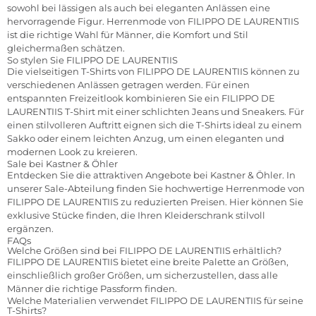
sowohl bei lässigen als auch bei eleganten Anlässen eine
hervorragende Figur. Herrenmode von FILIPPO DE LAURENTIIS
ist die richtige Wahl für Männer, die Komfort und Stil
gleichermaßen schätzen.
So stylen Sie FILIPPO DE LAURENTIIS
Die vielseitigen T-Shirts von FILIPPO DE LAURENTIIS können zu
verschiedenen Anlässen getragen werden. Für einen
entspannten Freizeitlook kombinieren Sie ein FILIPPO DE
LAURENTIIS T-Shirt mit einer schlichten Jeans und Sneakers. Für
einen stilvolleren Auftritt eignen sich die T-Shirts ideal zu einem
Sakko oder einem leichten Anzug, um einen eleganten und
modernen Look zu kreieren.
Sale bei Kastner & Öhler
Entdecken Sie die attraktiven Angebote bei Kastner & Öhler. In
unserer Sale-Abteilung finden Sie hochwertige Herrenmode von
FILIPPO DE LAURENTIIS zu reduzierten Preisen. Hier können Sie
exklusive Stücke finden, die Ihren Kleiderschrank stilvoll
ergänzen.
FAQs
Welche Größen sind bei FILIPPO DE LAURENTIIS erhältlich?
FILIPPO DE LAURENTIIS bietet eine breite Palette an Größen,
einschließlich großer Größen, um sicherzustellen, dass alle
Männer die richtige Passform finden.
Welche Materialien verwendet FILIPPO DE LAURENTIIS für seine
T-Shirts?