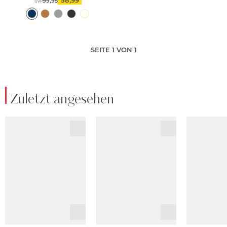
99,95
UVP
SEITE 1 VON 1
Zuletzt angesehen