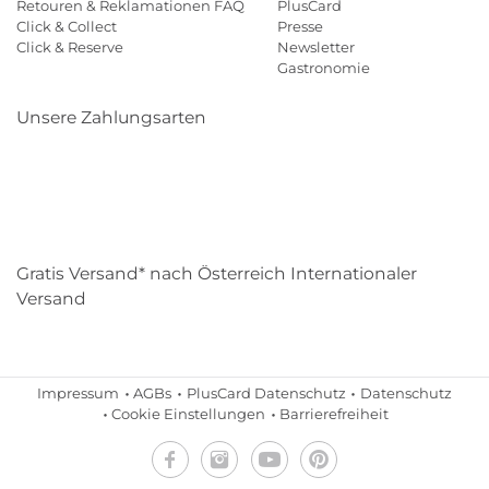
Retouren & Reklamationen FAQ
PlusCard
Click & Collect
Presse
Click & Reserve
Newsletter
Gastronomie
Unsere Zahlungsarten
Klarna
Paypal
Mastercard
Visa
Diners
Eps
Shop
Applepay
Amazon
Gratis Versand* nach Österreich Internationaler
Versand
Impressum
AGBs
PlusCard Datenschutz
Datenschutz
Cookie Einstellungen
Barrierefreiheit