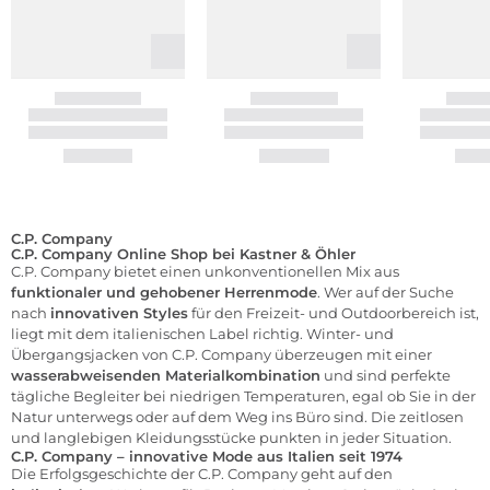
C.P. Company
C.P. Company Online Shop bei Kastner & Öhler
C.P. Company bietet einen unkonventionellen Mix aus
funktionaler und gehobener
Herrenmode
. Wer auf der Suche
nach
innovativen Styles
für den Freizeit- und Outdoorbereich ist,
liegt mit dem italienischen Label richtig. Winter- und
Übergangsjacken
von C.P. Company überzeugen mit einer
wasserabweisenden Materialkombination
und sind perfekte
tägliche Begleiter bei niedrigen Temperaturen, egal ob Sie in der
Natur unterwegs oder auf dem Weg ins Büro sind. Die zeitlosen
und langlebigen Kleidungsstücke punkten in jeder Situation.
C.P. Company – innovative Mode aus Italien seit 1974
Die Erfolgsgeschichte der C.P. Company geht auf den