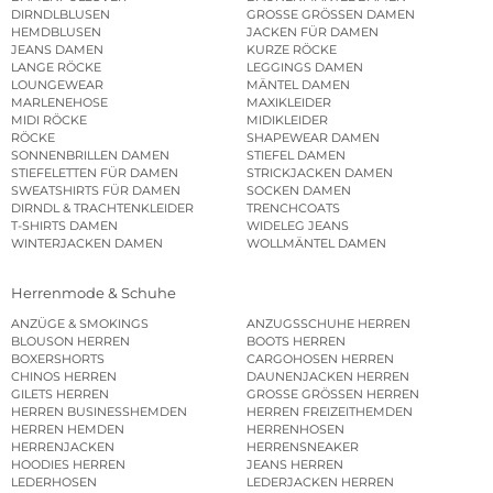
DIRNDLBLUSEN
GROSSE GRÖSSEN DAMEN
HEMDBLUSEN
JACKEN FÜR DAMEN
JEANS DAMEN
KURZE RÖCKE
LANGE RÖCKE
LEGGINGS DAMEN
LOUNGEWEAR
MÄNTEL DAMEN
MARLENEHOSE
MAXIKLEIDER
MIDI RÖCKE
MIDIKLEIDER
RÖCKE
SHAPEWEAR DAMEN
SONNENBRILLEN DAMEN
STIEFEL DAMEN
STIEFELETTEN FÜR DAMEN
STRICKJACKEN DAMEN
SWEATSHIRTS FÜR DAMEN
SOCKEN DAMEN
DIRNDL & TRACHTENKLEIDER
TRENCHCOATS
T-SHIRTS DAMEN
WIDELEG JEANS
WINTERJACKEN DAMEN
WOLLMÄNTEL DAMEN
Herrenmode & Schuhe
ANZÜGE & SMOKINGS
ANZUGSSCHUHE HERREN
BLOUSON HERREN
BOOTS HERREN
BOXERSHORTS
CARGOHOSEN HERREN
CHINOS HERREN
DAUNENJACKEN HERREN
GILETS HERREN
GROSSE GRÖSSEN HERREN
HERREN BUSINESSHEMDEN
HERREN FREIZEITHEMDEN
HERREN HEMDEN
HERRENHOSEN
HERRENJACKEN
HERRENSNEAKER
HOODIES HERREN
JEANS HERREN
LEDERHOSEN
LEDERJACKEN HERREN