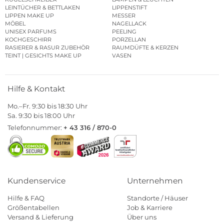
LEINTÜCHER & BETTLAKEN
LIPPENSTIFT
LIPPEN MAKE UP
MESSER
MÖBEL
NAGELLACK
UNISEX PARFUMS
PEELING
KOCHGESCHIRR
PORZELLAN
RASIERER & RASUR ZUBEHÖR
RAUMDÜFTE & KERZEN
TEINT | GESICHTS MAKE UP
VASEN
Hilfe & Kontakt
Mo.–Fr. 9:30 bis 18:30 Uhr
Sa. 9:30 bis 18:00 Uhr
Telefonnummer:
+ 43 316 / 870-0
Kundenservice
Unternehmen
Hilfe & FAQ
Standorte / Häuser
Größentabellen
Job & Karriere
Versand & Lieferung
Über uns