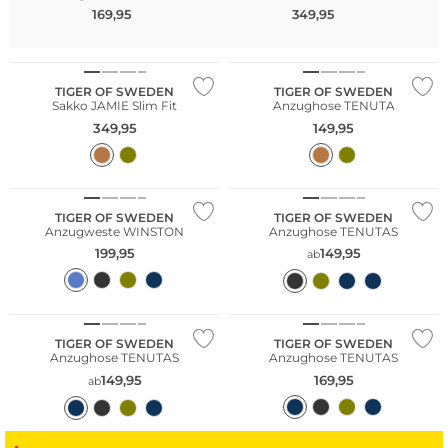
169,95
349,95
TIGER OF SWEDEN
TIGER OF SWEDEN
Sakko JAMIE Slim Fit
Anzughose TENUTA
349,95
149,95
Nachhaltig
Nachhaltig
TIGER OF SWEDEN
TIGER OF SWEDEN
Anzugweste WINSTON
Anzughose TENUTAS
199,95
149,95
ab
Nachhaltig
Nachhaltig
TIGER OF SWEDEN
TIGER OF SWEDEN
Anzughose TENUTAS
Anzughose TENUTAS
149,95
169,95
ab