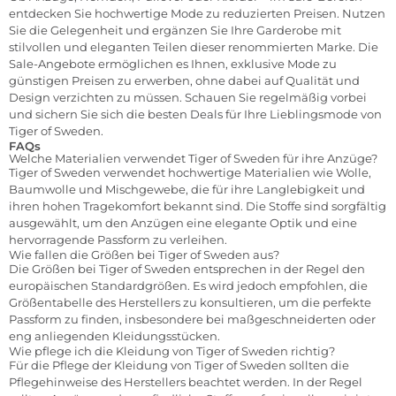
entdecken Sie hochwertige Mode zu reduzierten Preisen. Nutzen
Sie die Gelegenheit und ergänzen Sie Ihre Garderobe mit
stilvollen und eleganten Teilen dieser renommierten Marke. Die
Sale-Angebote ermöglichen es Ihnen, exklusive Mode zu
günstigen Preisen zu erwerben, ohne dabei auf Qualität und
Design verzichten zu müssen. Schauen Sie regelmäßig vorbei
und sichern Sie sich die besten Deals für Ihre Lieblingsmode von
Tiger of Sweden.
FAQs
Welche Materialien verwendet Tiger of Sweden für ihre Anzüge?
Tiger of Sweden verwendet hochwertige Materialien wie Wolle,
Baumwolle und Mischgewebe, die für ihre Langlebigkeit und
ihren hohen Tragekomfort bekannt sind. Die Stoffe sind sorgfältig
ausgewählt, um den Anzügen eine elegante Optik und eine
hervorragende Passform zu verleihen.
Wie fallen die Größen bei Tiger of Sweden aus?
Die Größen bei Tiger of Sweden entsprechen in der Regel den
europäischen Standardgrößen. Es wird jedoch empfohlen, die
Größentabelle des Herstellers zu konsultieren, um die perfekte
Passform zu finden, insbesondere bei maßgeschneiderten oder
eng anliegenden Kleidungsstücken.
Wie pflege ich die Kleidung von Tiger of Sweden richtig?
Für die Pflege der Kleidung von Tiger of Sweden sollten die
Pflegehinweise des Herstellers beachtet werden. In der Regel