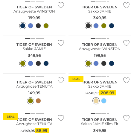
TIGER OF SWEDEN
TIGER OF SWEDEN
Anzugweste WINSTON
Sakko JAMIE
199,95
349,95
Nachhaltig
Nachhaltig
TIGER OF SWEDEN
TIGER OF SWEDEN
Sakko JAMIE
Anzugweste WINSTON
349,95
199,95
DEAL
TIGER OF SWEDEN
TIGER OF SWEDEN
Anzughose TENUTA
Sakko JAMIE
149,95
208,99
349,95
UVP
DEAL
TIGER OF SWEDEN
TIGER OF SWEDEN
Anzughose TENUTA
Sakko JAMIE Slim Fit
88,99
349,95
149,95
UVP