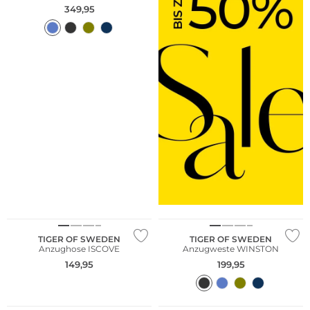
349,95
Nachhaltig
TIGER OF SWEDEN
TIGER OF SWEDEN
Anzughose ISCOVE
Anzugweste WINSTON
149,95
199,95
Nachhaltig
Nachhaltig