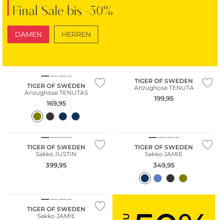
Final Sale bis -50%
DAMEN
HERREN
SCHUHE
TASCHEN
Nachhaltig
TIGER OF SWEDEN
TIGER OF SWEDEN
Anzughose TENUTA
Anzughose TENUTAS
199,95
169,95
Nachhaltig
TIGER OF SWEDEN
TIGER OF SWEDEN
Sakko JUSTIN
Sakko JAMIE
399,95
349,95
Nachhaltig
TIGER OF SWEDEN
Sakko JAMIE