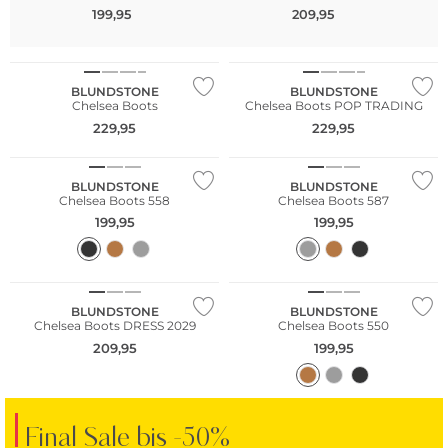
199,95
209,95
NEU
NEU
Nachhaltig
Nachhaltig
BLUNDSTONE
BLUNDSTONE
Chelsea Boots
Chelsea Boots POP TRADING
229,95
229,95
BLUNDSTONE
BLUNDSTONE
Chelsea Boots 558
Chelsea Boots 587
199,95
199,95
BLUNDSTONE
BLUNDSTONE
Chelsea Boots DRESS 2029
Chelsea Boots 550
209,95
199,95
Final Sale bis -50%