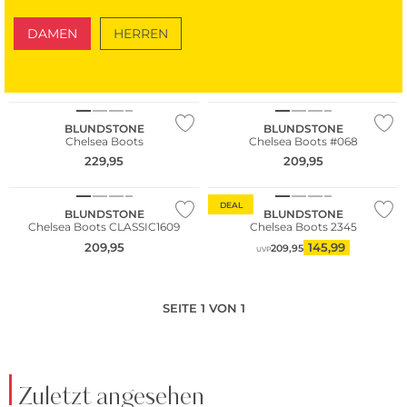
DAMEN
HERREN
SCHUHE
TASCHEN
Nachhaltig
BLUNDSTONE
BLUNDSTONE
Chelsea Boots
Chelsea Boots #068
229,95
209,95
DEAL
BLUNDSTONE
BLUNDSTONE
Chelsea Boots CLASSIC1609
Chelsea Boots 2345
209,95
145,99
209,95
UVP
SEITE 1 VON 1
Zuletzt angesehen