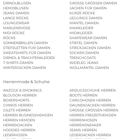
DIRNDLBLUSEN
GROSSE GRÖSSEN DAMEN
HEMDBLUSEN
JACKEN FÜR DAMEN
JEANS DAMEN
KURZE RÖCKE
LANGE RÖCKE
LEGGINGS DAMEN
LOUNGEWEAR
MÄNTEL DAMEN
MARLENEHOSE
MAXIKLEIDER
MIDI RÖCKE
MIDIKLEIDER
RÖCKE
SHAPEWEAR DAMEN
SONNENBRILLEN DAMEN
STIEFEL DAMEN
STIEFELETTEN FÜR DAMEN
STRICKJACKEN DAMEN
SWEATSHIRTS FÜR DAMEN
SOCKEN DAMEN
DIRNDL & TRACHTENKLEIDER
TRENCHCOATS
T-SHIRTS DAMEN
WIDELEG JEANS
WINTERJACKEN DAMEN
WOLLMÄNTEL DAMEN
Herrenmode & Schuhe
ANZÜGE & SMOKINGS
ANZUGSSCHUHE HERREN
BLOUSON HERREN
BOOTS HERREN
BOXERSHORTS
CARGOHOSEN HERREN
CHINOS HERREN
DAUNENJACKEN HERREN
GILETS HERREN
GROSSE GRÖSSEN HERREN
HERREN BUSINESSHEMDEN
HERREN FREIZEITHEMDEN
HERREN HEMDEN
HERRENHOSEN
HERRENJACKEN
HERRENSNEAKER
HOODIES HERREN
JEANS HERREN
LEDERHOSEN
LEDERJACKEN HERREN