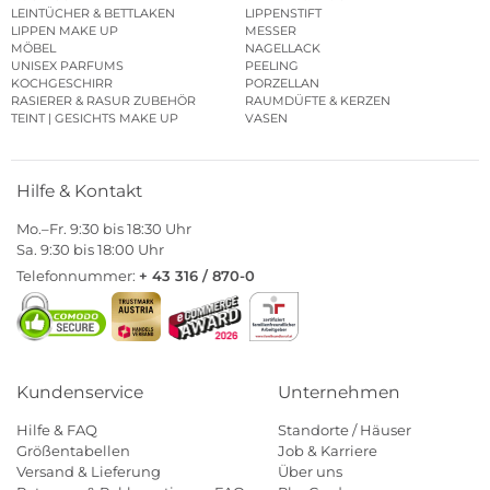
LEINTÜCHER & BETTLAKEN
LIPPENSTIFT
LIPPEN MAKE UP
MESSER
MÖBEL
NAGELLACK
UNISEX PARFUMS
PEELING
KOCHGESCHIRR
PORZELLAN
RASIERER & RASUR ZUBEHÖR
RAUMDÜFTE & KERZEN
TEINT | GESICHTS MAKE UP
VASEN
Hilfe & Kontakt
Mo.–Fr. 9:30 bis 18:30 Uhr
Sa. 9:30 bis 18:00 Uhr
Telefonnummer:
+ 43 316 / 870-0
Kundenservice
Unternehmen
Hilfe & FAQ
Standorte / Häuser
Größentabellen
Job & Karriere
Versand & Lieferung
Über uns