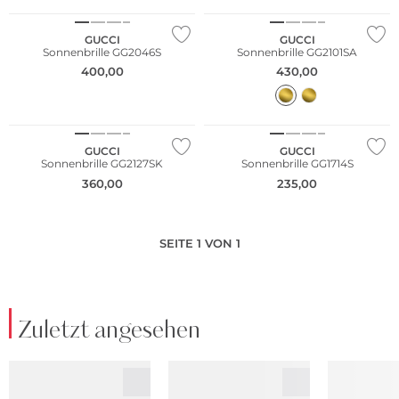
GUCCI
GUCCI
Sonnenbrille GG2046S
Sonnenbrille GG2101SA
400,00
430,00
NEU
GUCCI
GUCCI
Sonnenbrille GG2127SK
Sonnenbrille GG1714S
360,00
235,00
SEITE 1 VON 1
Zuletzt angesehen