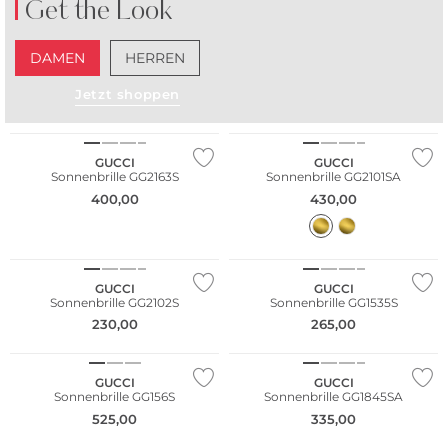
Get the Look
DAMEN
HERREN
Jetzt shoppen
GUCCI
GUCCI
Sonnenbrille GG2163S
Sonnenbrille GG2101SA
400,00
430,00
GUCCI
GUCCI
Sonnenbrille GG2102S
Sonnenbrille GG1535S
230,00
265,00
GUCCI
GUCCI
Sonnenbrille GG156S
Sonnenbrille GG1845SA
525,00
335,00