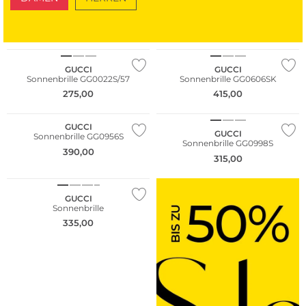
SCHUHE
TASCHEN
GUCCI
GUCCI
Sonnenbrille GG0022S/57
Sonnenbrille GG0606SK
275,00
415,00
GUCCI
GUCCI
Sonnenbrille GG0956S
Sonnenbrille GG0998S
390,00
315,00
GUCCI
Sonnenbrille
335,00