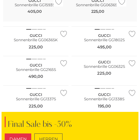
GUCCI
GUCCI
Sonnenbrille GG1593S
Sonnenbrille GG0636SK
405,00
225,00
GUCCI
GUCCI
Sonnenbrille GG0636SK
Sonnenbrille GG1802S
225,00
495,00
Fashion Tipp
GUCCI
GUCCI
Sonnenbrille GG0632S
Sonnenbrille GG2165S
225,00
490,00
GUCCI
GUCCI
Sonnenbrille GG1337S
Sonnenbrille GG1338S
225,00
195,00
Final Sale bis -50%
DAMEN
HERREN