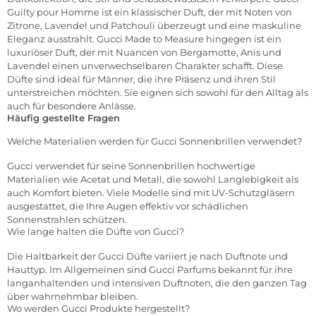
Guilty pour Homme ist ein klassischer Duft, der mit Noten von
Zitrone, Lavendel und Patchouli überzeugt und eine maskuline
Eleganz ausstrahlt. Gucci Made to Measure hingegen ist ein
luxuriöser Duft, der mit Nuancen von Bergamotte, Anis und
Lavendel einen unverwechselbaren Charakter schafft. Diese
Düfte
sind ideal für Männer, die ihre Präsenz und ihren Stil
unterstreichen möchten. Sie eignen sich sowohl für den Alltag als
auch für besondere Anlässe.
Häufig gestellte Fragen
Welche Materialien werden für Gucci Sonnenbrillen verwendet?
Gucci verwendet für seine Sonnenbrillen hochwertige
Materialien wie Acetat und Metall, die sowohl Langlebigkeit als
auch Komfort bieten. Viele Modelle sind mit UV-Schutzgläsern
ausgestattet, die Ihre Augen effektiv vor schädlichen
Sonnenstrahlen schützen.
Wie lange halten die Düfte von Gucci?
Die Haltbarkeit der Gucci Düfte variiert je nach Duftnote und
Hauttyp. Im Allgemeinen sind Gucci Parfums bekannt für ihre
langanhaltenden und intensiven Duftnoten, die den ganzen Tag
über wahrnehmbar bleiben.
Wo werden Gucci Produkte hergestellt?