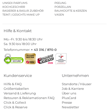
UNISEX PARFUMS
PEELING
KOCHGESCHIRR
PORZELLAN
RASIERER & RASUR ZUBEHÖR
RAUMDÜFTE & KERZEN
TEINT | GESICHTS MAKE UP
VASEN
Hilfe & Kontakt
Mo.–Fr. 9:30 bis 18:30 Uhr
Sa. 9:30 bis 18:00 Uhr
Telefonnummer:
+ 43 316 / 870-0
Kundenservice
Unternehmen
Hilfe & FAQ
Standorte / Häuser
Größentabellen
Job & Karriere
Versand & Lieferung
Über uns
Retouren & Reklamationen FAQ
PlusCard
Click & Collect
Presse
Click & Reserve
Newsletter