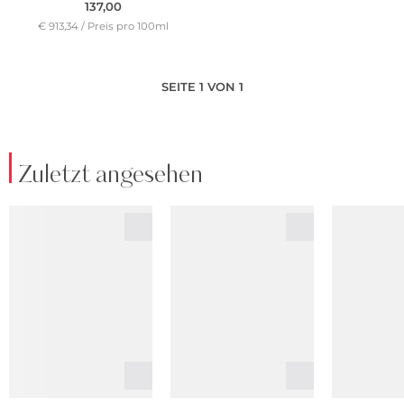
137,00
€ 913,34 / Preis pro 100ml
SEITE 1 VON 1
Zuletzt angesehen