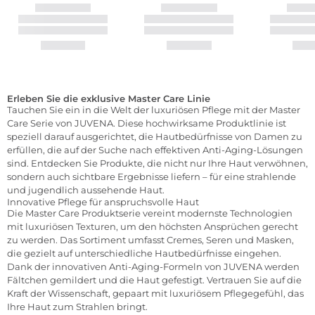
Erleben Sie die exklusive Master Care Linie
Tauchen Sie ein in die Welt der luxuriösen Pflege mit der Master
Care Serie von JUVENA. Diese hochwirksame Produktlinie ist
speziell darauf ausgerichtet, die Hautbedürfnisse von Damen zu
erfüllen, die auf der Suche nach effektiven Anti-Aging-Lösungen
sind. Entdecken Sie Produkte, die nicht nur Ihre Haut verwöhnen,
sondern auch sichtbare Ergebnisse liefern – für eine strahlende
und jugendlich aussehende Haut.
Innovative Pflege für anspruchsvolle Haut
Die Master Care Produktserie vereint modernste Technologien
mit luxuriösen Texturen, um den höchsten Ansprüchen gerecht
zu werden. Das Sortiment umfasst Cremes, Seren und Masken,
die gezielt auf unterschiedliche Hautbedürfnisse eingehen.
Dank der innovativen Anti-Aging-Formeln von JUVENA werden
Fältchen gemildert und die Haut gefestigt. Vertrauen Sie auf die
Kraft der Wissenschaft, gepaart mit luxuriösem Pflegegefühl, das
Ihre Haut zum Strahlen bringt.