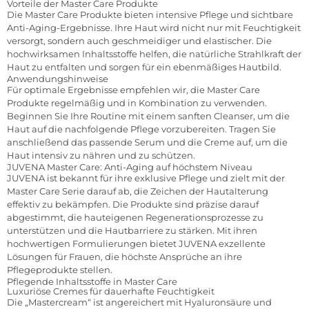
Vorteile der Master Care Produkte
Die Master Care Produkte bieten intensive Pflege und sichtbare
Anti-Aging-Ergebnisse. Ihre Haut wird nicht nur mit Feuchtigkeit
versorgt, sondern auch geschmeidiger und elastischer. Die
hochwirksamen Inhaltsstoffe helfen, die natürliche Strahlkraft der
Haut zu entfalten und sorgen für ein ebenmäßiges Hautbild.
Anwendungshinweise
Für optimale Ergebnisse empfehlen wir, die Master Care
Produkte regelmäßig und in Kombination zu verwenden.
Beginnen Sie Ihre Routine mit einem sanften Cleanser, um die
Haut auf die nachfolgende Pflege vorzubereiten. Tragen Sie
anschließend das passende Serum und die Creme auf, um die
Haut intensiv zu nähren und zu schützen.
JUVENA Master Care: Anti-Aging auf höchstem Niveau
JUVENA ist bekannt für ihre exklusive Pflege und zielt mit der
Master Care Serie darauf ab, die Zeichen der Hautalterung
effektiv zu bekämpfen. Die Produkte sind präzise darauf
abgestimmt, die hauteigenen Regenerationsprozesse zu
unterstützen und die Hautbarriere zu stärken. Mit ihren
hochwertigen Formulierungen bietet JUVENA exzellente
Lösungen für Frauen, die höchste Ansprüche an ihre
Pflegeprodukte stellen.
Pflegende Inhaltsstoffe in Master Care
Luxuriöse Cremes für dauerhafte Feuchtigkeit
Die „Mastercream“ ist angereichert mit Hyaluronsäure und