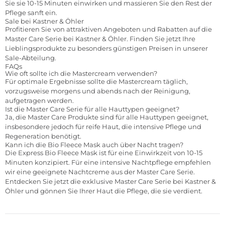
Sie sie 10-15 Minuten einwirken und massieren Sie den Rest der
Pflege sanft ein.
Sale bei Kastner & Öhler
Profitieren Sie von attraktiven Angeboten und Rabatten auf die
Master Care Serie bei Kastner & Öhler. Finden Sie jetzt Ihre
Lieblingsprodukte zu besonders günstigen Preisen in unserer
Sale-Abteilung.
FAQs
Wie oft sollte ich die Mastercream verwenden?
Für optimale Ergebnisse sollte die Mastercream täglich,
vorzugsweise morgens und abends nach der Reinigung,
aufgetragen werden.
Ist die Master Care Serie für alle Hauttypen geeignet?
Ja, die Master Care Produkte sind für alle Hauttypen geeignet,
insbesondere jedoch für reife Haut, die intensive Pflege und
Regeneration benötigt.
Kann ich die Bio Fleece Mask auch über Nacht tragen?
Die Express Bio Fleece Mask ist für eine Einwirkzeit von 10-15
Minuten konzipiert. Für eine intensive Nachtpflege empfehlen
wir eine geeignete Nachtcreme aus der Master Care Serie.
Entdecken Sie jetzt die exklusive Master Care Serie bei Kastner &
Öhler und gönnen Sie Ihrer Haut die Pflege, die sie verdient.