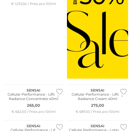
€ 1,253,34 / Preis pro 100ml
SENSAI
SENSAI
Cellular Performance - Lifting
Cellular Performance - Lifting
Radiance Concentrate 40ml
Radiance Cream 40ml
265,00
275,00
€ 662,50 / Preis pro 100ml
€ 687,50 / Preis pro 100ml
SENSAI
SENSAI
Cellular Performance - Lift
Cellular Performance - Lotion II /