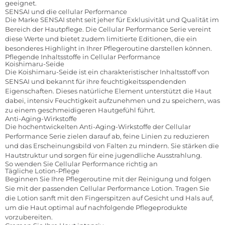
geeignet.
SENSAI und die cellular Performance
Die Marke
SENSAI
steht seit jeher für Exklusivität und Qualität im
Bereich der Hautpflege. Die Cellular Performance Serie vereint
diese Werte und bietet zudem limitierte Editionen, die ein
besonderes Highlight in Ihrer Pflegeroutine darstellen können.
Pflegende Inhaltsstoffe in Cellular Performance
Koishimaru-Seide
Die Koishimaru-Seide ist ein charakteristischer Inhaltsstoff von
SENSAI und bekannt für ihre feuchtigkeitsspendenden
Eigenschaften. Dieses natürliche Element unterstützt die Haut
dabei, intensiv Feuchtigkeit aufzunehmen und zu speichern, was
zu einem geschmeidigeren Hautgefühl führt.
Anti-Aging-Wirkstoffe
Die hochentwickelten Anti-Aging-Wirkstoffe der Cellular
Performance Serie zielen darauf ab, feine Linien zu reduzieren
und das Erscheinungsbild von Falten zu mindern. Sie stärken die
Hautstruktur und sorgen für eine jugendliche Ausstrahlung.
So wenden Sie Cellular Performance richtig an
Tägliche Lotion-Pflege
Beginnen Sie Ihre Pflegeroutine mit der Reinigung und folgen
Sie mit der passenden Cellular Performance Lotion. Tragen Sie
die Lotion sanft mit den Fingerspitzen auf Gesicht und Hals auf,
um die Haut optimal auf nachfolgende Pflegeprodukte
vorzubereiten.