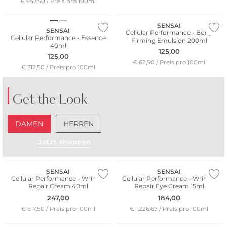
€ 947,50 / Preis pro 100ml
SENSAI
SENSAI
Cellular Performance - Body
Cellular Performance - Essence
Firming Emulsion 200ml
40ml
125,00
125,00
€ 62,50 / Preis pro 100ml
€ 312,50 / Preis pro 100ml
Get the Look
DAMEN
HERREN
Jetzt shoppen
SENSAI
SENSAI
Cellular Performance - Wrinkle
Cellular Performance - Wrinkle
Repair Cream 40ml
Repair Eye Cream 15ml
247,00
184,00
€ 617,50 / Preis pro 100ml
€ 1,226,67 / Preis pro 100ml