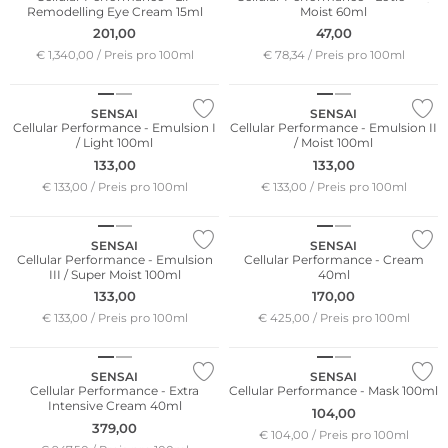
Remodelling Eye Cream 15ml
Moist 60ml
201,00
47,00
€ 1,340,00 / Preis pro 100ml
€ 78,34 / Preis pro 100ml
SENSAI
SENSAI
Cellular Performance - Emulsion I
Cellular Performance - Emulsion II
/ Light 100ml
/ Moist 100ml
133,00
133,00
€ 133,00 / Preis pro 100ml
€ 133,00 / Preis pro 100ml
SENSAI
SENSAI
Cellular Performance - Emulsion
Cellular Performance - Cream
III / Super Moist 100ml
40ml
133,00
170,00
€ 133,00 / Preis pro 100ml
€ 425,00 / Preis pro 100ml
SENSAI
SENSAI
Cellular Performance - Extra
Cellular Performance - Mask 100ml
Intensive Cream 40ml
104,00
379,00
€ 104,00 / Preis pro 100ml