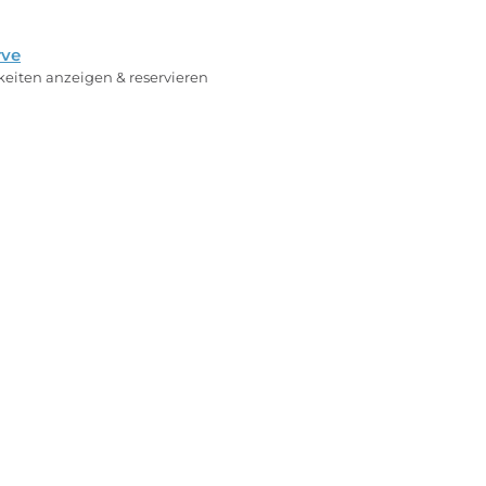
rve
rkeiten anzeigen & reservieren