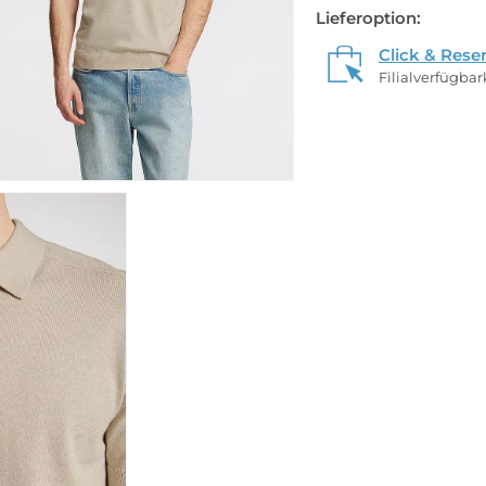
Lieferoption:
Click & Rese
Filialverfügba