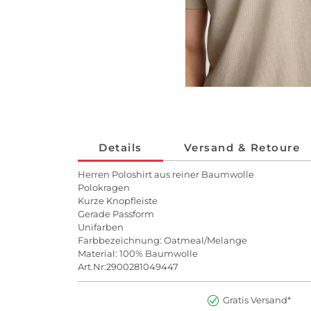
Details
Versand & Retoure
Herren Poloshirt aus reiner Baumwolle
Polokragen
Kurze Knopfleiste
Gerade Passform
Unifarben
Farbbezeichnung: Oatmeal/Melange
Material: 100% Baumwolle
Art.Nr:2900281049447
Gratis Versand*