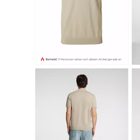
Beliebt!
11 Personen sehen sich diesen Artikel gerade an