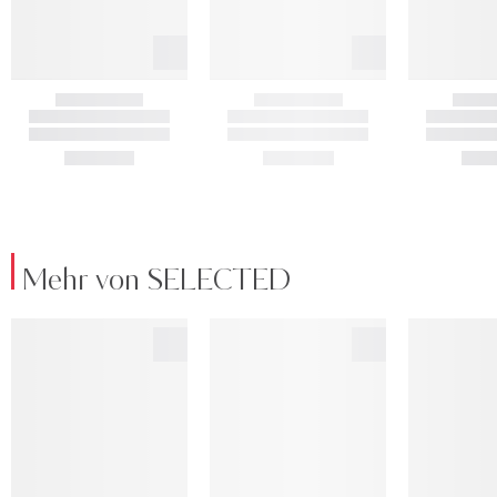
Mehr von SELECTED