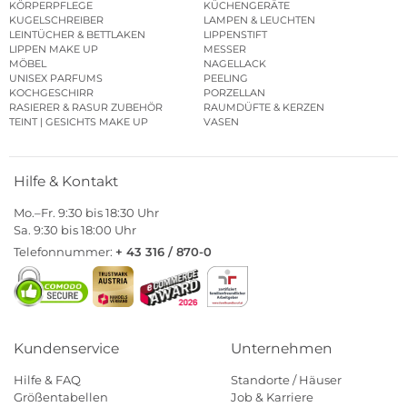
KÖRPERPFLEGE
KÜCHENGERÄTE
KUGELSCHREIBER
LAMPEN & LEUCHTEN
LEINTÜCHER & BETTLAKEN
LIPPENSTIFT
LIPPEN MAKE UP
MESSER
MÖBEL
NAGELLACK
UNISEX PARFUMS
PEELING
KOCHGESCHIRR
PORZELLAN
RASIERER & RASUR ZUBEHÖR
RAUMDÜFTE & KERZEN
TEINT | GESICHTS MAKE UP
VASEN
Hilfe & Kontakt
Mo.–Fr. 9:30 bis 18:30 Uhr
Sa. 9:30 bis 18:00 Uhr
Telefonnummer:
+ 43 316 / 870-0
Kundenservice
Unternehmen
Hilfe & FAQ
Standorte / Häuser
Größentabellen
Job & Karriere