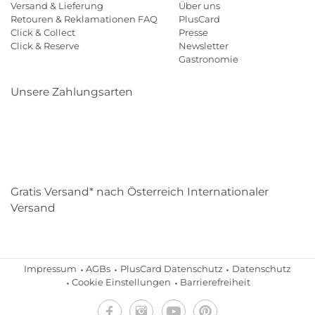
Versand & Lieferung
Über uns
Retouren & Reklamationen FAQ
PlusCard
Click & Collect
Presse
Click & Reserve
Newsletter
Gastronomie
Unsere Zahlungsarten
Klarna
Paypal
Mastercard
Visa
Diners
Eps
Shop
Applepay
Amazon
Gratis Versand* nach Österreich Internationaler
Versand
Impressum
AGBs
PlusCard Datenschutz
Datenschutz
Cookie Einstellungen
Barrierefreiheit