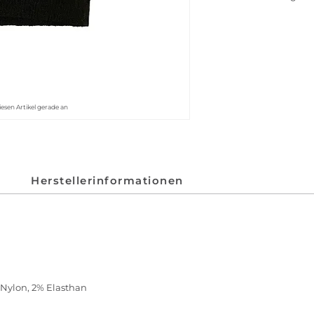
iesen Artikel gerade an
Herstellerinformationen
 Nylon, 2% Elasthan