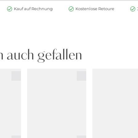
Kauf auf Rechnung
Kostenlose Retoure
 auch gefallen