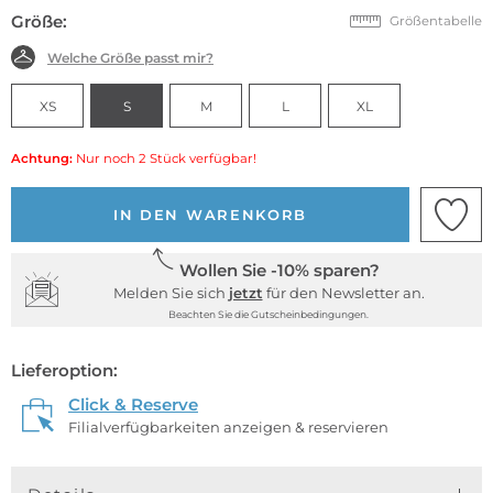
Größe:
Größentabelle
Welche Größe passt mir?
XS
S
M
L
XL
Achtung:
Nur noch 2 Stück verfügbar!
IN DEN WARENKORB
Wollen Sie -10% sparen?
Melden Sie sich
jetzt
für den Newsletter an.
Beachten Sie die Gutscheinbedingungen.
Lieferoption:
Click & Reserve
Filialverfügbarkeiten anzeigen & reservieren