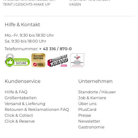
TEINT | GESICHTS MAKE UP
VASEN
Hilfe & Kontakt
Mo.–Fr. 9:30 bis 18:30 Uhr
Sa. 9:30 bis 18:00 Uhr
Telefonnummer:
+ 43 316 / 870-0
Kundenservice
Unternehmen
Hilfe & FAQ
Standorte / Häuser
Größentabellen
Job & Karriere
Versand & Lieferung
Über uns
Retouren & Reklamationen FAQ
PlusCard
Click & Collect
Presse
Click & Reserve
Newsletter
Gastronomie