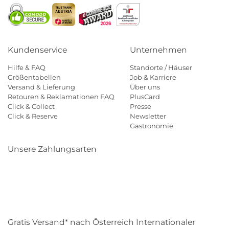
Kundenservice
Unternehmen
Hilfe & FAQ
Standorte / Häuser
Größentabellen
Job & Karriere
Versand & Lieferung
Über uns
Retouren & Reklamationen FAQ
PlusCard
Click & Collect
Presse
Click & Reserve
Newsletter
Gastronomie
Unsere Zahlungsarten
Klarna
Paypal
Mastercard
Visa
Diners
Eps
Shop
Applepay
Amazon
Gratis Versand* nach Österreich Internationaler