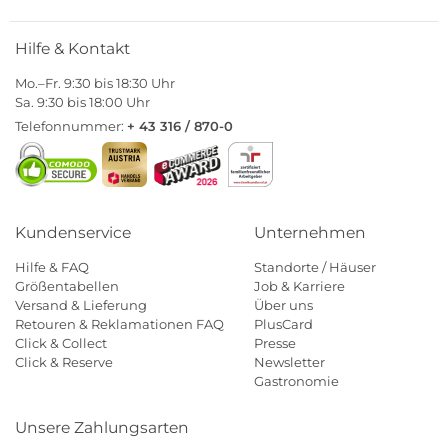
Hilfe & Kontakt
Mo.–Fr. 9:30 bis 18:30 Uhr
Sa. 9:30 bis 18:00 Uhr
Telefonnummer:
+ 43 316 / 870-0
Kundenservice
Unternehmen
Hilfe & FAQ
Standorte / Häuser
Größentabellen
Job & Karriere
Versand & Lieferung
Über uns
Retouren & Reklamationen FAQ
PlusCard
Click & Collect
Presse
Click & Reserve
Newsletter
Gastronomie
Unsere Zahlungsarten