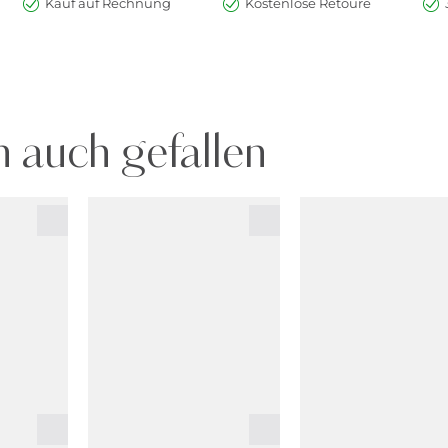
Kauf auf Rechnung
Kostenlose Retoure
 auch gefallen