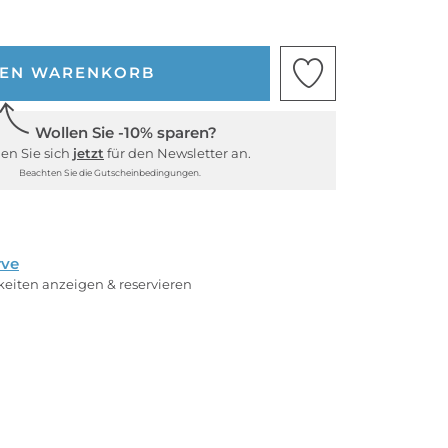
DEN WARENKORB
Wollen Sie -10% sparen?
en Sie sich
jetzt
für den Newsletter an.
Beachten Sie die Gutscheinbedingungen.
rve
rkeiten anzeigen & reservieren