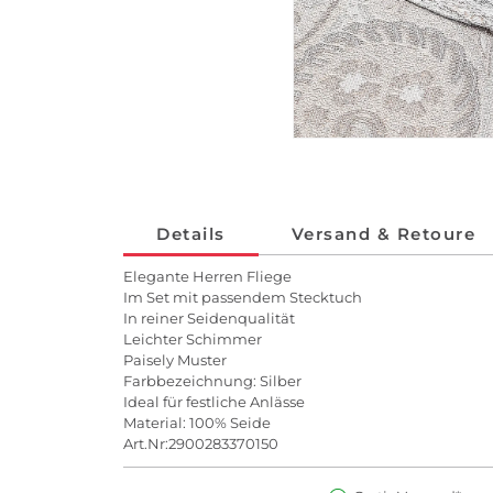
Details
Versand & Retoure
Elegante Herren Fliege
Im Set mit passendem Stecktuch
In reiner Seidenqualität
Leichter Schimmer
Paisely Muster
Farbbezeichnung: Silber
Ideal für festliche Anlässe
Material: 100% Seide
Art.Nr:2900283370150