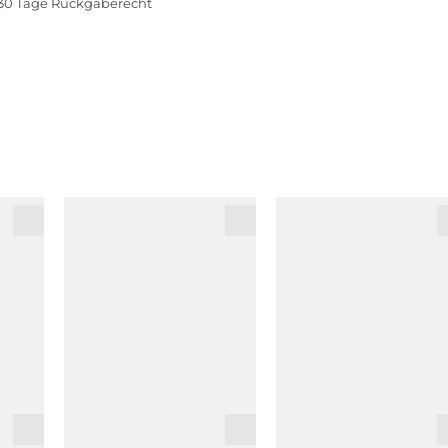
30 Tage Rückgaberecht