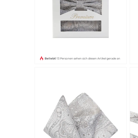
Beliebt!
13 Personen sehen sich diesen Artikel gerade an