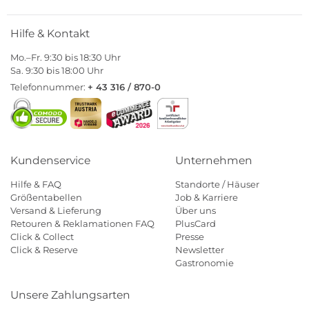
Hilfe & Kontakt
Mo.–Fr. 9:30 bis 18:30 Uhr
Sa. 9:30 bis 18:00 Uhr
Telefonnummer:
+ 43 316 / 870-0
Kundenservice
Unternehmen
Hilfe & FAQ
Standorte / Häuser
Größentabellen
Job & Karriere
Versand & Lieferung
Über uns
Retouren & Reklamationen FAQ
PlusCard
Click & Collect
Presse
Click & Reserve
Newsletter
Gastronomie
Unsere Zahlungsarten