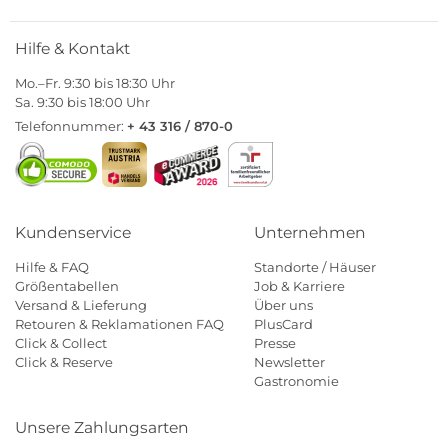
Hilfe & Kontakt
Mo.–Fr. 9:30 bis 18:30 Uhr
Sa. 9:30 bis 18:00 Uhr
Telefonnummer:
+ 43 316 / 870-0
Kundenservice
Unternehmen
Hilfe & FAQ
Standorte / Häuser
Größentabellen
Job & Karriere
Versand & Lieferung
Über uns
Retouren & Reklamationen FAQ
PlusCard
Click & Collect
Presse
Click & Reserve
Newsletter
Gastronomie
Unsere Zahlungsarten