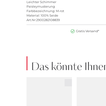
Leichter Schimmer
Paisleymusterung
Farbbezeichnung: M-rot
Material: 100% Seide
Art.Nr:2900282108839
Gratis Versand*
Das könnte Ihnen