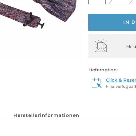
IN 
Meld
Lieferoption:
Click & Rese
Filialverfügba
Herstellerinformationen