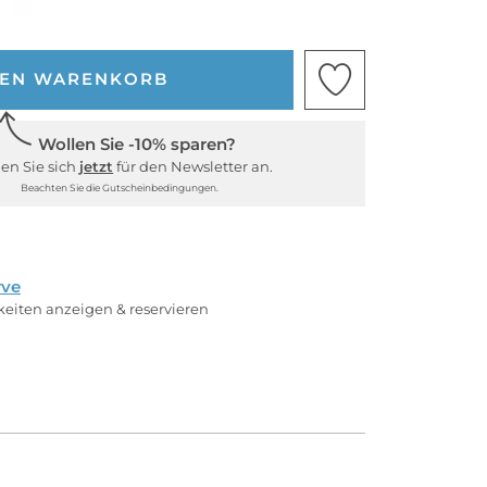
DEN WARENKORB
Wollen Sie -10% sparen?
en Sie sich
jetzt
für den Newsletter an.
Beachten Sie die Gutscheinbedingungen.
rve
rkeiten anzeigen & reservieren