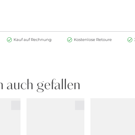
Kauf auf Rechnung
Kostenlose Retoure
 auch gefallen