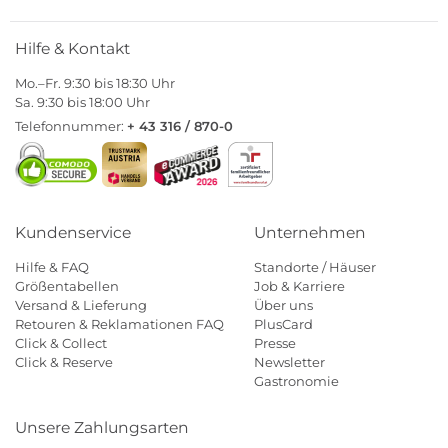
Hilfe & Kontakt
Mo.–Fr. 9:30 bis 18:30 Uhr
Sa. 9:30 bis 18:00 Uhr
Telefonnummer:
+ 43 316 / 870-0
Kundenservice
Unternehmen
Hilfe & FAQ
Standorte / Häuser
Größentabellen
Job & Karriere
Versand & Lieferung
Über uns
Retouren & Reklamationen FAQ
PlusCard
Click & Collect
Presse
Click & Reserve
Newsletter
Gastronomie
Unsere Zahlungsarten