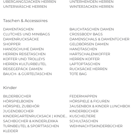
ÜBERGANGSJACKEN HERREN
UNTERHEMDEN HERREN
UNTERWÄSCHE HERREN
WINTERJACKEN HERREN
Taschen & Accessoires
DAMENTASCHEN
BAUCHTASCHEN DAMEN
CLUTCHES UND MINIBAGS
CROSSBODY BAGS
DAMENRUCKSÄCKE
DAMENSCHALS & DAMENTÜCHER
SHOPPER
GELDBÖRSEN DAMEN
HANDSCHUHE DAMEN
HANDTASCHEN
HERREN REISETASCHEN
HARTSCHALENKOFFER
KOFFER UND TROLLEYS
HERREN KOFFER
HERREN KULTURBEUTEL
LAPTOPTASCHEN
REISEGEPÄCK DAMEN
RUCKSÄCKE HERREN
BAUCH- & GÜRTELTASCHEN
TOTE BAG
Kinder
BILDERBÜCHER
FEDERMAPPEN
HÖRSPIELBOXEN
HÖRSPIELE & FIGUREN
HÖRSPIEL ZUBEHÖR
JAUSENBOX & KINDER LUNCHBOX
JUGENDBÜCHER
KINDERBÜCHER
KINDERGARTENRUCKSACK | KINDERGARTENBEUTEL
KUSCHELTIERE
SACHBÜCHER & KINDERLEXIKA
SCHULTASCHEN
TURNBEUTEL & SPORTTASCHEN
WEIHNACHTSKINDERBÜCHER
KLEIDER