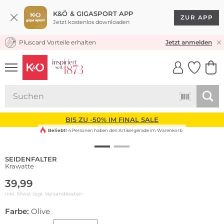
K&Ö & GIGASPORT APP
ZUR APP
Jetzt kostenlos downloaden
Pluscard Vorteile erhalten
KOSTENLOSER VERSAND* & RÜCKVERSAND
Jetzt anmelden
UNSERE APP
CLICK &
CLICK &
COLLECT
RESERVE
BIS ZU -50% IM FINAL SALE
Beliebt!
4 Personen haben den Artikel gerade im Warenkorb
SEIDENFALTER
Krawatte
39,99
inkl. Mwst zzgl.
Versandkosten
Farbe:
Olive