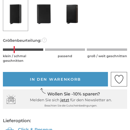
Größenbeurteilung:
?
klein / schmal
passend
groß / weit geschnitten
geschnitten
IN DEN WARENKORB
Wollen Sie -10% sparen?
Melden Sie sich
jetzt
für den Newsletter an.
Beachten Sie die Gutscheinbedingungen.
Lieferoption:
Click & Reserve