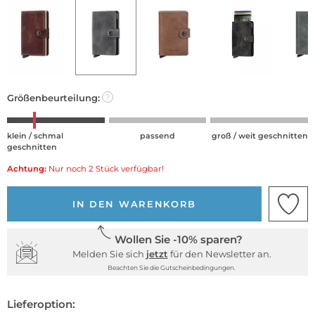
Größenbeurteilung:
?
klein / schmal
passend
groß / weit geschnitten
geschnitten
Achtung:
Nur noch 2 Stück verfügbar!
IN DEN WARENKORB
Wollen Sie -10% sparen?
Melden Sie sich
jetzt
für den Newsletter an.
Beachten Sie die Gutscheinbedingungen.
Lieferoption: