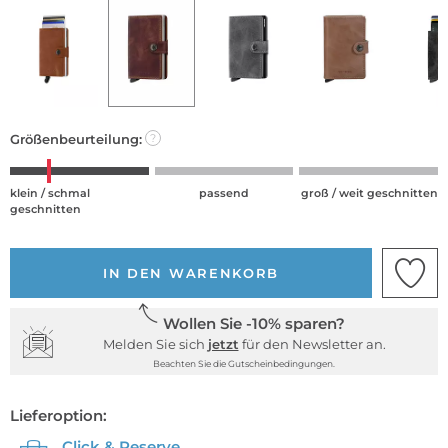
Größenbeurteilung:
?
klein / schmal
passend
groß / weit geschnitten
geschnitten
IN DEN WARENKORB
Wollen Sie -10% sparen?
Melden Sie sich
jetzt
für den Newsletter an.
Beachten Sie die Gutscheinbedingungen.
Lieferoption:
Click & Reserve