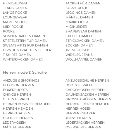
HEMDBLUSEN
JACKEN FÜR DAMEN
JEANS DAMEN
KURZE RÖCKE
LANGE RÖCKE
LEGGINGS DAMEN
LOUNGEWEAR
MÄNTEL DAMEN
MARLENEHOSE
MAXIKLEIDER
MIDI RÖCKE
MIDIKLEIDER
RÖCKE
SHAPEWEAR DAMEN
SONNENBRILLEN DAMEN
STIEFEL DAMEN
STIEFELETTEN FÜR DAMEN
STRICKJACKEN DAMEN
SWEATSHIRTS FÜR DAMEN
SOCKEN DAMEN
DIRNDL & TRACHTENKLEIDER
TRENCHCOATS
T-SHIRTS DAMEN
WIDELEG JEANS
WINTERJACKEN DAMEN
WOLLMÄNTEL DAMEN
Herrenmode & Schuhe
ANZÜGE & SMOKINGS
ANZUGSSCHUHE HERREN
BLOUSON HERREN
BOOTS HERREN
BOXERSHORTS
CARGOHOSEN HERREN
CHINOS HERREN
DAUNENJACKEN HERREN
GILETS HERREN
GROSSE GRÖSSEN HERREN
HERREN BUSINESSHEMDEN
HERREN FREIZEITHEMDEN
HERREN HEMDEN
HERRENHOSEN
HERRENJACKEN
HERRENSNEAKER
HOODIES HERREN
JEANS HERREN
LEDERHOSEN
LEDERJACKEN HERREN
MÄNTEL HERREN
OVERSHIRTS HERREN