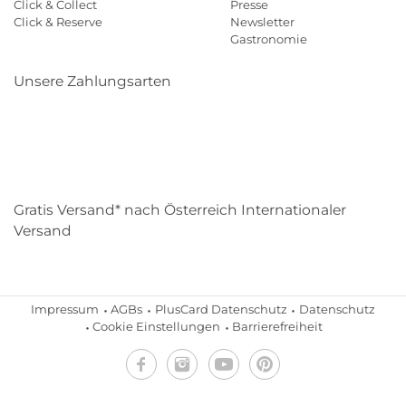
Click & Collect
Presse
Click & Reserve
Newsletter
Gastronomie
Unsere Zahlungsarten
Klarna
Paypal
Mastercard
Visa
Diners
Eps
Shop
Applepay
Amazon
Gratis Versand* nach Österreich Internationaler
Versand
Impressum
AGBs
PlusCard Datenschutz
Datenschutz
Cookie Einstellungen
Barrierefreiheit