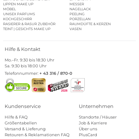
LIPPEN MAKE UP
MESSER
MÖBEL
NAGELLACK
UNISEX PARFUMS
PEELING
KOCHGESCHIRR
PORZELLAN
RASIERER & RASUR ZUBEHÖR
RAUMDÜFTE & KERZEN
TEINT | GESICHTS MAKE UP
VASEN
Hilfe & Kontakt
Mo.–Fr. 9:30 bis 18:30 Uhr
Sa. 9:30 bis 18:00 Uhr
Telefonnummer:
+ 43 316 / 870-0
Kundenservice
Unternehmen
Hilfe & FAQ
Standorte / Häuser
Größentabellen
Job & Karriere
Versand & Lieferung
Über uns
Retouren & Reklamationen FAQ
PlusCard