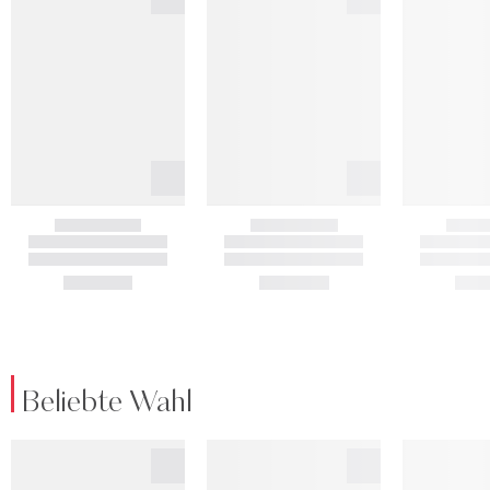
Beliebte Wahl