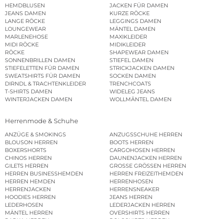
HEMDBLUSEN
JACKEN FÜR DAMEN
JEANS DAMEN
KURZE RÖCKE
LANGE RÖCKE
LEGGINGS DAMEN
LOUNGEWEAR
MÄNTEL DAMEN
MARLENEHOSE
MAXIKLEIDER
MIDI RÖCKE
MIDIKLEIDER
RÖCKE
SHAPEWEAR DAMEN
SONNENBRILLEN DAMEN
STIEFEL DAMEN
STIEFELETTEN FÜR DAMEN
STRICKJACKEN DAMEN
SWEATSHIRTS FÜR DAMEN
SOCKEN DAMEN
DIRNDL & TRACHTENKLEIDER
TRENCHCOATS
T-SHIRTS DAMEN
WIDELEG JEANS
WINTERJACKEN DAMEN
WOLLMÄNTEL DAMEN
Herrenmode & Schuhe
ANZÜGE & SMOKINGS
ANZUGSSCHUHE HERREN
BLOUSON HERREN
BOOTS HERREN
BOXERSHORTS
CARGOHOSEN HERREN
CHINOS HERREN
DAUNENJACKEN HERREN
GILETS HERREN
GROSSE GRÖSSEN HERREN
HERREN BUSINESSHEMDEN
HERREN FREIZEITHEMDEN
HERREN HEMDEN
HERRENHOSEN
HERRENJACKEN
HERRENSNEAKER
HOODIES HERREN
JEANS HERREN
LEDERHOSEN
LEDERJACKEN HERREN
MÄNTEL HERREN
OVERSHIRTS HERREN