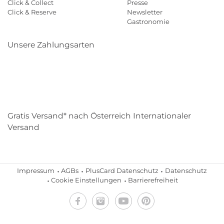
Click & Collect
Presse
Click & Reserve
Newsletter
Gastronomie
Unsere Zahlungsarten
Klarna
Paypal
Mastercard
Visa
Diners
Eps
Shop
Applepay
Amazon
Gratis Versand* nach Österreich Internationaler
Versand
Impressum
AGBs
PlusCard Datenschutz
Datenschutz
Cookie Einstellungen
Barrierefreiheit