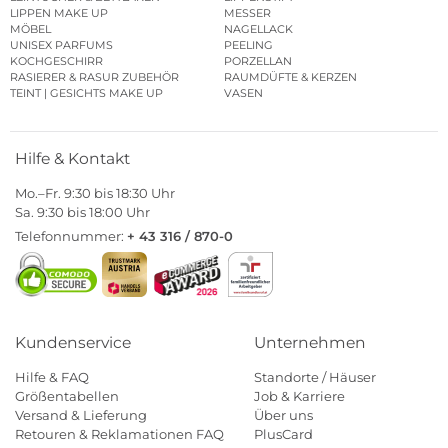
LIPPEN MAKE UP
MESSER
MÖBEL
NAGELLACK
UNISEX PARFUMS
PEELING
KOCHGESCHIRR
PORZELLAN
RASIERER & RASUR ZUBEHÖR
RAUMDÜFTE & KERZEN
TEINT | GESICHTS MAKE UP
VASEN
Hilfe & Kontakt
Mo.–Fr. 9:30 bis 18:30 Uhr
Sa. 9:30 bis 18:00 Uhr
Telefonnummer:
+ 43 316 / 870-0
Kundenservice
Unternehmen
Hilfe & FAQ
Standorte / Häuser
Größentabellen
Job & Karriere
Versand & Lieferung
Über uns
Retouren & Reklamationen FAQ
PlusCard