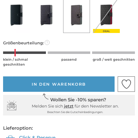
DEAL
Größenbeurteilung:
?
klein / schmal
passend
groß / weit geschnitten
geschnitten
IN DEN WARENKORB
Wollen Sie -10% sparen?
Melden Sie sich
jetzt
für den Newsletter an.
Beachten Sie die Gutscheinbedingungen.
Lieferoption:
Click & Reserve