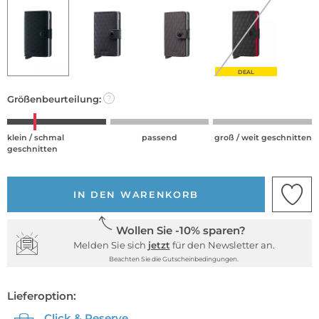
DEAL
Größenbeurteilung:
?
klein / schmal
passend
groß / weit geschnitten
geschnitten
IN DEN WARENKORB
Wollen Sie -10% sparen?
Melden Sie sich
jetzt
für den Newsletter an.
Beachten Sie die Gutscheinbedingungen.
Lieferoption:
Click & Reserve