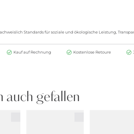
chweislich Standards für soziale und ökologische Leistung, Transpar
Kauf auf Rechnung
Kostenlose Retoure
 auch gefallen