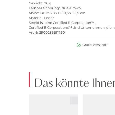
Gewicht: 76 g
Farbbezeichnung: Blue-Brown
Maße: Ca. B: 6,8 x H: 10,3 x T: 1,9 cm
Material: Leder
Secrid ist eine Certified B Corporation™.
Certified B Corporations™ sind Unternehmen, die na
Art.Nr:2900283591760
Gratis Versand*
Das könnte Ihnen