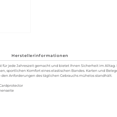
Herstellerinformationen
t für jede Jahreszeit gemacht und bietet Ihnen Sicherheit im Alltag
 sportlichen Komfort eines elastischen Bandes. Karten und Belege s
ie den Anforderungen des täglichen Gebrauchs mühelos standhält.
 Cardprotector
nnenseite