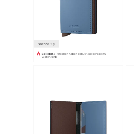
Nachhaltig
Beliebt!
2 Personen haben den Artikel gerade im
Warenkorb