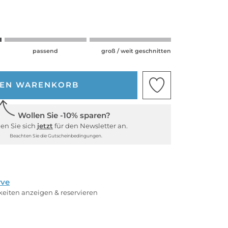
passend
groß / weit geschnitten
DEN WARENKORB
Wollen Sie -10% sparen?
en Sie sich
jetzt
für den Newsletter an.
Beachten Sie die Gutscheinbedingungen.
rve
rkeiten anzeigen & reservieren