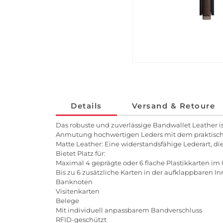
Details
Versand & Retoure
Das robuste und zuverlässige Bandwallet Leather is
Anmutung hochwertigen Leders mit dem praktischen,
Matte Leather: Eine widerstandsfähige Lederart, d
Bietet Platz für:
Maximal 4 geprägte oder 6 flache Plastikkarten im
Bis zu 6 zusätzliche Karten in der aufklappbaren I
Banknoten
Visitenkarten
Belege
Mit individuell anpassbarem Bandverschluss
RFID-geschützt