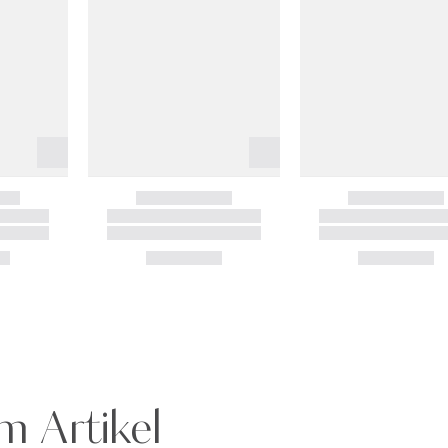
m Artikel