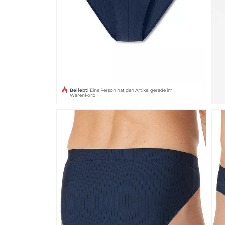
Beliebt!
Eine Person hat den Artikel gerade im
Warenkorb