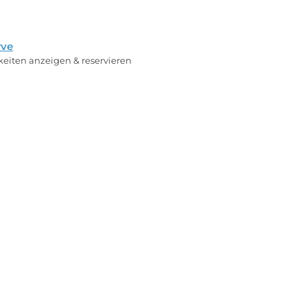
rve
rkeiten anzeigen & reservieren