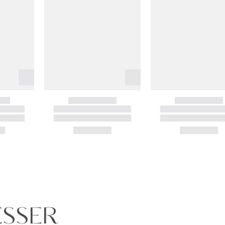
ESSER