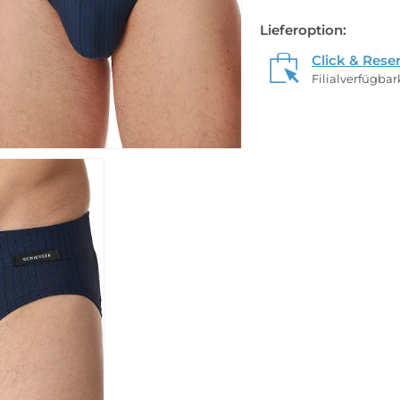
Lieferoption:
Click & Rese
Filialverfügba