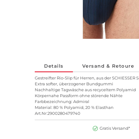
Details
Versand & Retoure
Gestreifter Rio-Slip für Herren, aus der SCHIESSER S
Extra softer, überzogener Bundgummi
Nachhaltige Tagwäsche aus recyceltem Polyamid
Körpernahe Passform ohne störende Nähte
Farbbezeichnung: Admiral
Material: 80 % Polyamid, 20 % Elasthan
Art.Nr:2900280479740
Gratis Versand*