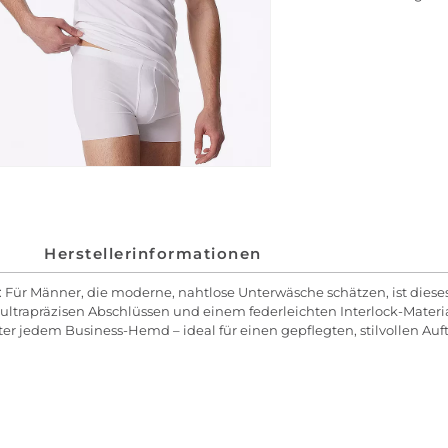
Herstellerinformationen
 Für Männer, die moderne, nahtlose Unterwäsche schätzen, ist diese
ltrapräzisen Abschlüssen und einem federleichten Interlock-Material,
r jedem Business-Hemd – ideal für einen gepflegten, stilvollen Auftr