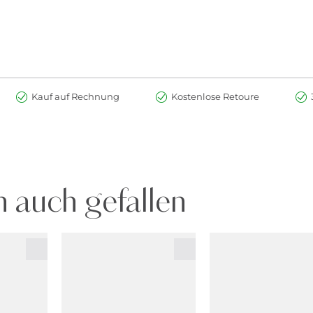
Kauf auf Rechnung
Kostenlose Retoure
 auch gefallen