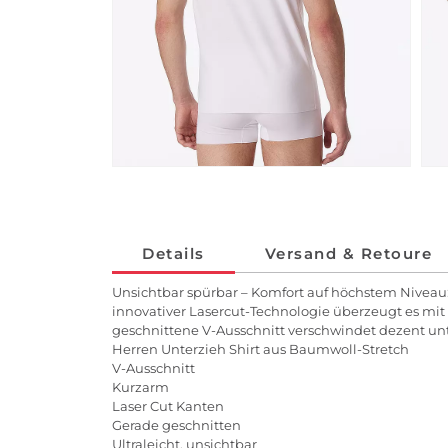
Details
Versand & Retoure
Unsichtbar spürbar – Komfort auf höchstem Niveau:
innovativer Lasercut-Technologie überzeugt es mit u
geschnittene V-Ausschnitt verschwindet dezent unte
Herren Unterzieh Shirt aus Baumwoll-Stretch
V-Ausschnitt
Kurzarm
Laser Cut Kanten
Gerade geschnitten
Ultraleicht, unsichtbar