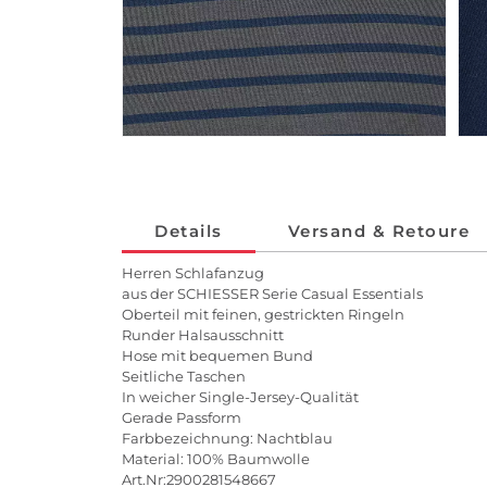
Details
Versand & Retoure
Herren Schlafanzug
aus der SCHIESSER Serie Casual Essentials
Oberteil mit feinen, gestrickten Ringeln
Runder Halsausschnitt
Hose mit bequemen Bund
Seitliche Taschen
In weicher Single-Jersey-Qualität
Gerade Passform
Farbbezeichnung: Nachtblau
Material: 100% Baumwolle
Art.Nr:2900281548667