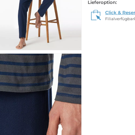
Lieferoption:
Click & Rese
Filialverfügba