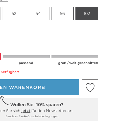
52
54
56
102
passend
groß / weit geschnitten
 verfügbar!
DEN WARENKORB
Wollen Sie -10% sparen?
en Sie sich
jetzt
für den Newsletter an.
Beachten Sie die Gutscheinbedingungen.