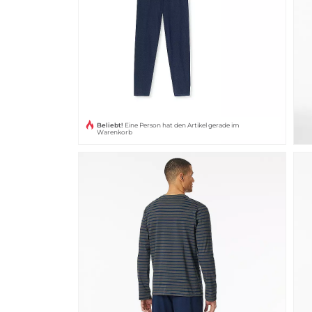
Beliebt!
Eine Person hat den Artikel gerade im
Warenkorb