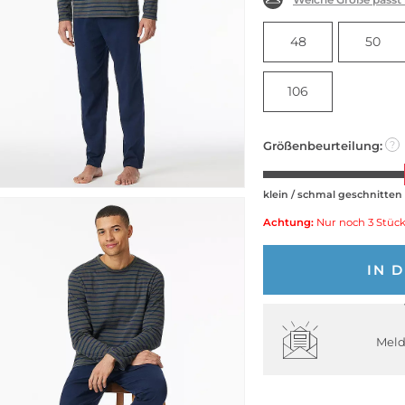
48
50
106
Größenbeurteilung:
?
klein / schmal geschnitten
Achtung:
Nur noch 3 Stück
IN 
Meld