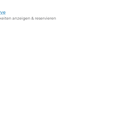
rve
rkeiten anzeigen & reservieren