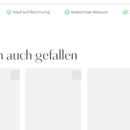
Kauf auf Rechnung
Kostenlose Retoure
 auch gefallen