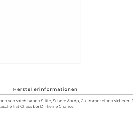
Herstellerinformationen
chen von satch haben Stifte, Schere &amp; Co. immer einen sicheren
sche hat Chaos bei Dir keine Chance.