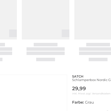
SATCH
Schlamperbox Nordic G
29,99
inkl. Mwst zzgl.
Versandkosten
Farbe:
Grau