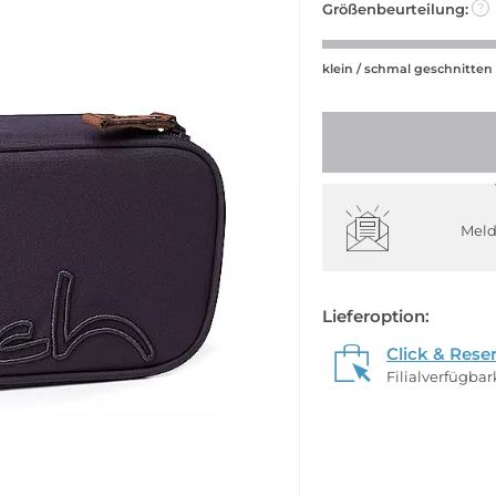
Größenbeurteilung:
?
klein / schmal geschnitten
Meld
Lieferoption:
Click & Rese
Filialverfügba