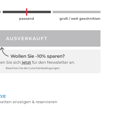
passend
groß / weit geschnitten
AUSVERKAUFT
Wollen Sie -10% sparen?
en Sie sich
jetzt
für den Newsletter an.
Beachten Sie die Gutscheinbedingungen.
rve
rkeiten anzeigen & reservieren