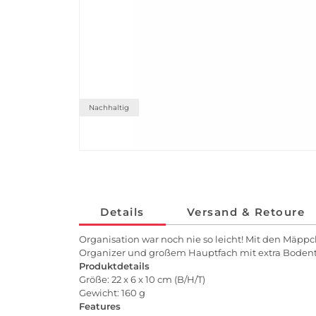
Nachhaltig
Details
Versand & Retoure
Organisation war noch nie so leicht! Mit den Mäpp
Organizer und großem Hauptfach mit extra Bodenta
Produktdetails
Größe: 22 x 6 x 10 cm (B/H/T)
Gewicht: 160 g
Features