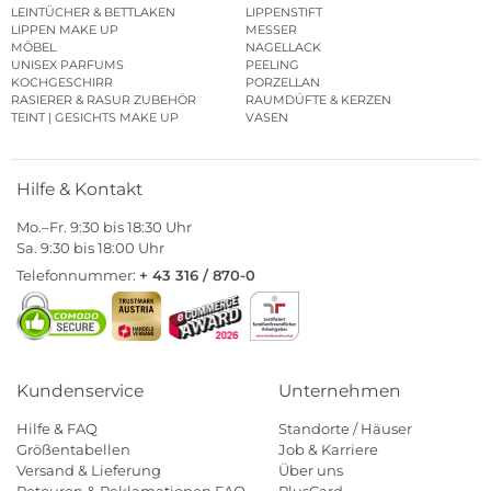
LEINTÜCHER & BETTLAKEN
LIPPENSTIFT
LIPPEN MAKE UP
MESSER
MÖBEL
NAGELLACK
UNISEX PARFUMS
PEELING
KOCHGESCHIRR
PORZELLAN
RASIERER & RASUR ZUBEHÖR
RAUMDÜFTE & KERZEN
TEINT | GESICHTS MAKE UP
VASEN
Hilfe & Kontakt
Mo.–Fr. 9:30 bis 18:30 Uhr
Sa. 9:30 bis 18:00 Uhr
Telefonnummer:
+ 43 316 / 870-0
Kundenservice
Unternehmen
Hilfe & FAQ
Standorte / Häuser
Größentabellen
Job & Karriere
Versand & Lieferung
Über uns