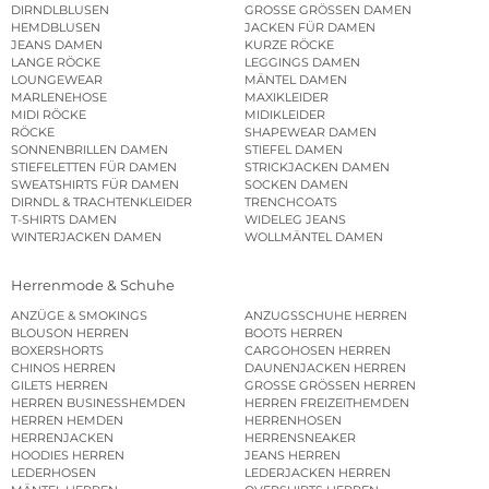
DIRNDLBLUSEN
GROSSE GRÖSSEN DAMEN
HEMDBLUSEN
JACKEN FÜR DAMEN
JEANS DAMEN
KURZE RÖCKE
LANGE RÖCKE
LEGGINGS DAMEN
LOUNGEWEAR
MÄNTEL DAMEN
MARLENEHOSE
MAXIKLEIDER
MIDI RÖCKE
MIDIKLEIDER
RÖCKE
SHAPEWEAR DAMEN
SONNENBRILLEN DAMEN
STIEFEL DAMEN
STIEFELETTEN FÜR DAMEN
STRICKJACKEN DAMEN
SWEATSHIRTS FÜR DAMEN
SOCKEN DAMEN
DIRNDL & TRACHTENKLEIDER
TRENCHCOATS
T-SHIRTS DAMEN
WIDELEG JEANS
WINTERJACKEN DAMEN
WOLLMÄNTEL DAMEN
Herrenmode & Schuhe
ANZÜGE & SMOKINGS
ANZUGSSCHUHE HERREN
BLOUSON HERREN
BOOTS HERREN
BOXERSHORTS
CARGOHOSEN HERREN
CHINOS HERREN
DAUNENJACKEN HERREN
GILETS HERREN
GROSSE GRÖSSEN HERREN
HERREN BUSINESSHEMDEN
HERREN FREIZEITHEMDEN
HERREN HEMDEN
HERRENHOSEN
HERRENJACKEN
HERRENSNEAKER
HOODIES HERREN
JEANS HERREN
LEDERHOSEN
LEDERJACKEN HERREN