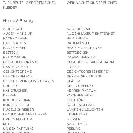
TURNBEUTEL & SPORTTASCHEN
WEIHNACHTSKINDERBÜCHER
KLEIDER
Home & Beauty
AFTER SUN
AUGENCREME
AUGEN MAKE UP
AUGENMAKEUP ENTFERNER
BACKFORMEN
BADTEPPICH
BADEMATTEN
BADEMÄNTEL
BADEZIMMER
BEAUTY GESCHENKE
BESTECK
BETTDECKEN
BETTWÄSCHE
DAMEN PARFUM
DEO & DEODORANTS
DUSCHGEL & BADESCHAUM
GÄSTETÜCHER
FÜR SIE
GESICHTSCREME
GESICHTSCREME HERREN
GESICHTSPFLEGE
GESICHTSREINIGUNG
GESICHTSREINIGUNG HERREN
GLÄSER
GRILLER
GRILLZUBEHÖR
HANDTÜCHER
HERREN PARFUM
KERZEN
KOCHBESTECK
KOCHGESCHIRR
KOCHTÖPFE
KÖRPERPFLEGE
KÜCHENGERÄTE
KUGELSCHREIBER
LAMPEN & LEUCHTEN
LEINTÜCHER & BETTLAKEN
LIPPENSTIFT
LIPPEN MAKE UP
MESSER
MÖBEL
NAGELLACK
UNISEX PARFUMS
PEELING