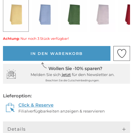
Achtung:
Nur noch 3 Stück verfügbar!
IN DEN WARENKORB
Wollen Sie -10% sparen?
Melden Sie sich
jetzt
für den Newsletter an.
Beachten Sie die Gutscheinbedingungen.
Lieferoption:
Click & Reserve
Filialverfügbarkeiten anzeigen & reservieren
Details