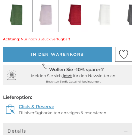
Achtung:
Nur noch 3 Stück verfügbar!
IN DEN WARENKORB
Wollen Sie -10% sparen?
Melden Sie sich
jetzt
für den Newsletter an.
Beachten Sie die Gutscheinbedingungen.
Lieferoption:
Click & Reserve
Filialverfügbarkeiten anzeigen & reservieren
Details