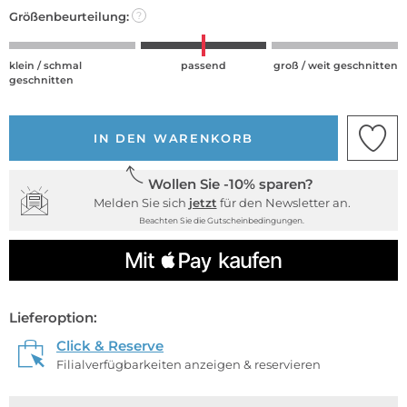
Größenbeurteilung:
?
klein / schmal
passend
groß / weit geschnitten
geschnitten
IN DEN WARENKORB
Wollen Sie -10% sparen?
Melden Sie sich
jetzt
für den Newsletter an.
Beachten Sie die Gutscheinbedingungen.
Lieferoption:
Click & Reserve
Filialverfügbarkeiten anzeigen & reservieren