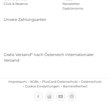
Click & Reserve
Newsletter
Gastronomie
Unsere Zahlungsarten
Klarna
Paypal
Mastercard
Visa
Diners
Eps
Shop
Applepay
Amazon
Gratis Versand* nach Österreich Internationaler
Versand
Impressum
AGBs
PlusCard Datenschutz
Datenschutz
Cookie Einstellungen
Barrierefreiheit