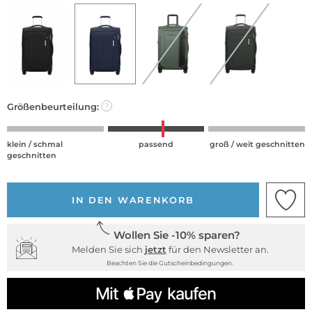
Größenbeurteilung:
?
klein / schmal
passend
groß / weit geschnitten
geschnitten
IN DEN WARENKORB
Wollen Sie -10% sparen?
Melden Sie sich
jetzt
für den Newsletter an.
Beachten Sie die Gutscheinbedingungen.