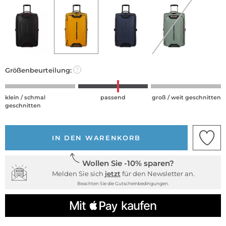
Größenbeurteilung:
?
klein / schmal
passend
groß / weit geschnitten
geschnitten
IN DEN WARENKORB
Wollen Sie -10% sparen?
Melden Sie sich
jetzt
für den Newsletter an.
Beachten Sie die Gutscheinbedingungen.