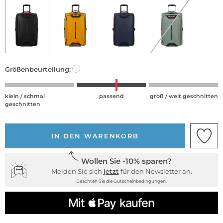
Größenbeurteilung:
?
klein / schmal
passend
groß / weit geschnitten
geschnitten
IN DEN WARENKORB
Wollen Sie -10% sparen?
Melden Sie sich
jetzt
für den Newsletter an.
Beachten Sie die Gutscheinbedingungen.