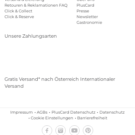
Retouren & Reklamationen FAQ
PlusCard
Click & Collect
Presse
Click & Reserve
Newsletter
Gastronomie
Unsere Zahlungsarten
Klarna
Paypal
Mastercard
Visa
Diners
Eps
Shop
Applepay
Amazon
Gratis Versand* nach Österreich Internationaler
Versand
Impressum
AGBs
PlusCard Datenschutz
Datenschutz
Cookie Einstellungen
Barrierefreiheit