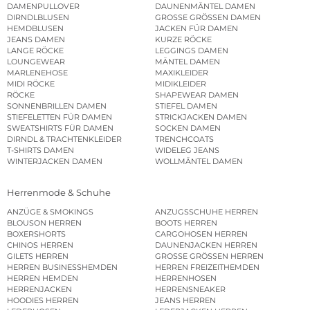
DAMENPULLOVER
DAUNENMÄNTEL DAMEN
DIRNDLBLUSEN
GROSSE GRÖSSEN DAMEN
HEMDBLUSEN
JACKEN FÜR DAMEN
JEANS DAMEN
KURZE RÖCKE
LANGE RÖCKE
LEGGINGS DAMEN
LOUNGEWEAR
MÄNTEL DAMEN
MARLENEHOSE
MAXIKLEIDER
MIDI RÖCKE
MIDIKLEIDER
RÖCKE
SHAPEWEAR DAMEN
SONNENBRILLEN DAMEN
STIEFEL DAMEN
STIEFELETTEN FÜR DAMEN
STRICKJACKEN DAMEN
SWEATSHIRTS FÜR DAMEN
SOCKEN DAMEN
DIRNDL & TRACHTENKLEIDER
TRENCHCOATS
T-SHIRTS DAMEN
WIDELEG JEANS
WINTERJACKEN DAMEN
WOLLMÄNTEL DAMEN
Herrenmode & Schuhe
ANZÜGE & SMOKINGS
ANZUGSSCHUHE HERREN
BLOUSON HERREN
BOOTS HERREN
BOXERSHORTS
CARGOHOSEN HERREN
CHINOS HERREN
DAUNENJACKEN HERREN
GILETS HERREN
GROSSE GRÖSSEN HERREN
HERREN BUSINESSHEMDEN
HERREN FREIZEITHEMDEN
HERREN HEMDEN
HERRENHOSEN
HERRENJACKEN
HERRENSNEAKER
HOODIES HERREN
JEANS HERREN