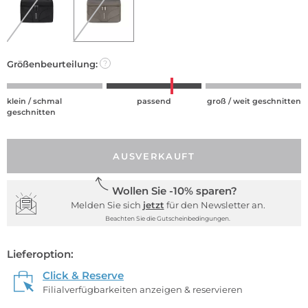
Größenbeurteilung:
?
klein / schmal
passend
groß / weit geschnitten
geschnitten
AUSVERKAUFT
Wollen Sie -10% sparen?
Melden Sie sich
jetzt
für den Newsletter an.
Beachten Sie die Gutscheinbedingungen.
Lieferoption:
Click & Reserve
Filialverfügbarkeiten anzeigen & reservieren