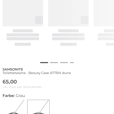
SAMSONITE
Toilettetasche - Beauty Case ATTRIX dune
65,00
inkl. Mwst zzgl.
Versandkosten
Farbe:
Grau