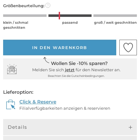
Größenbeurteilung:
?
klein / schmal
passend
groß / weit geschnitten
geschnitten
IN DEN WARENKORB
Wollen Sie -10% sparen?
Melden Sie sich
jetzt
für den Newsletter an.
Beachten Sie die Gutscheinbedingungen.
Lieferoption:
Click & Reserve
Filialverfügbarkeiten anzeigen & reservieren
Details