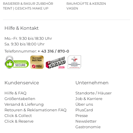
RASIERER & RASUR ZUBEHÖR
RAUMDÜFTE & KERZEN
TEINT | GESICHTS MAKE UP
VASEN
Hilfe & Kontakt
Mo.–Fr. 9:30 bis 18:30 Uhr
Sa. 9:30 bis 18:00 Uhr
Telefonnummer:
+ 43 316 / 870-0
Kundenservice
Unternehmen
Hilfe & FAQ
Standorte / Häuser
Größentabellen
Job & Karriere
Versand & Lieferung
Über uns
Retouren & Reklamationen FAQ
PlusCard
Click & Collect
Presse
Click & Reserve
Newsletter
Gastronomie