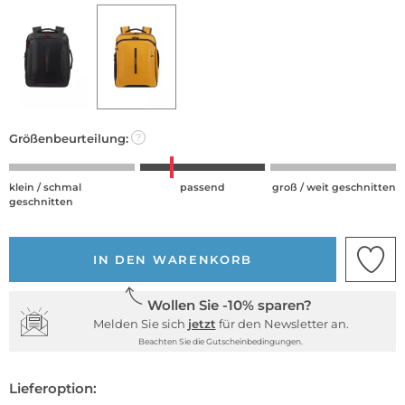
Größenbeurteilung:
?
klein / schmal
passend
groß / weit geschnitten
geschnitten
IN DEN WARENKORB
Wollen Sie -10% sparen?
Melden Sie sich
jetzt
für den Newsletter an.
Beachten Sie die Gutscheinbedingungen.
Lieferoption: