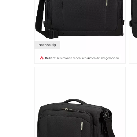
Nachhaltig
Beliebt!
6 Personen sehen sich diesen Artikel gerade an