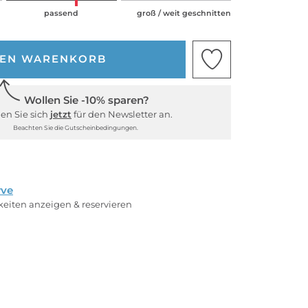
passend
groß / weit geschnitten
DEN WARENKORB
Wollen Sie -10% sparen?
en Sie sich
jetzt
für den Newsletter an.
Beachten Sie die Gutscheinbedingungen.
rve
rkeiten anzeigen & reservieren