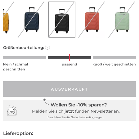
Größenbeurteilung:
?
klein / schmal
passend
groß / weit geschnitten
geschnitten
AUSVERKAUFT
Wollen Sie -10% sparen?
Melden Sie sich
jetzt
für den Newsletter an.
Beachten Sie die Gutscheinbedingungen.
Lieferoption: