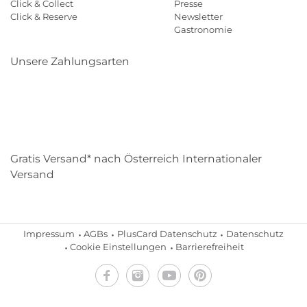
Click & Collect
Presse
Click & Reserve
Newsletter
Gastronomie
Unsere Zahlungsarten
Klarna
Paypal
Mastercard
Visa
Diners
Eps
Shop
Applepay
Amazon
Gratis Versand* nach Österreich Internationaler
Versand
Impressum
AGBs
PlusCard Datenschutz
Datenschutz
Cookie Einstellungen
Barrierefreiheit