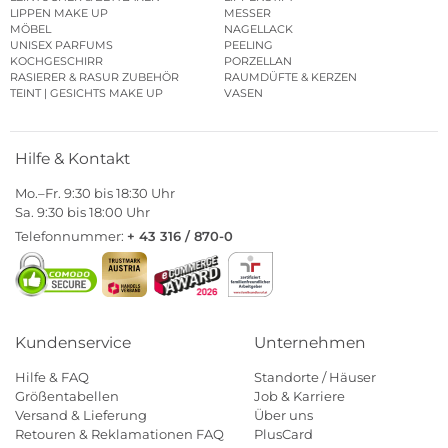
LIPPEN MAKE UP
MESSER
MÖBEL
NAGELLACK
UNISEX PARFUMS
PEELING
KOCHGESCHIRR
PORZELLAN
RASIERER & RASUR ZUBEHÖR
RAUMDÜFTE & KERZEN
TEINT | GESICHTS MAKE UP
VASEN
Hilfe & Kontakt
Mo.–Fr. 9:30 bis 18:30 Uhr
Sa. 9:30 bis 18:00 Uhr
Telefonnummer:
+ 43 316 / 870-0
Kundenservice
Unternehmen
Hilfe & FAQ
Standorte / Häuser
Größentabellen
Job & Karriere
Versand & Lieferung
Über uns
Retouren & Reklamationen FAQ
PlusCard