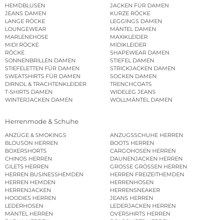
HEMDBLUSEN
JACKEN FÜR DAMEN
JEANS DAMEN
KURZE RÖCKE
LANGE RÖCKE
LEGGINGS DAMEN
LOUNGEWEAR
MÄNTEL DAMEN
MARLENEHOSE
MAXIKLEIDER
MIDI RÖCKE
MIDIKLEIDER
RÖCKE
SHAPEWEAR DAMEN
SONNENBRILLEN DAMEN
STIEFEL DAMEN
STIEFELETTEN FÜR DAMEN
STRICKJACKEN DAMEN
SWEATSHIRTS FÜR DAMEN
SOCKEN DAMEN
DIRNDL & TRACHTENKLEIDER
TRENCHCOATS
T-SHIRTS DAMEN
WIDELEG JEANS
WINTERJACKEN DAMEN
WOLLMÄNTEL DAMEN
Herrenmode & Schuhe
ANZÜGE & SMOKINGS
ANZUGSSCHUHE HERREN
BLOUSON HERREN
BOOTS HERREN
BOXERSHORTS
CARGOHOSEN HERREN
CHINOS HERREN
DAUNENJACKEN HERREN
GILETS HERREN
GROSSE GRÖSSEN HERREN
HERREN BUSINESSHEMDEN
HERREN FREIZEITHEMDEN
HERREN HEMDEN
HERRENHOSEN
HERRENJACKEN
HERRENSNEAKER
HOODIES HERREN
JEANS HERREN
LEDERHOSEN
LEDERJACKEN HERREN
MÄNTEL HERREN
OVERSHIRTS HERREN