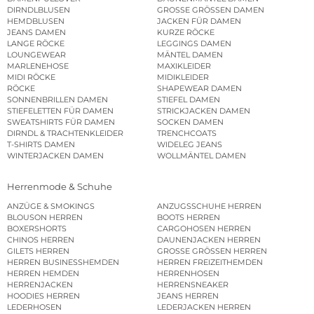
DIRNDLBLUSEN
GROSSE GRÖSSEN DAMEN
HEMDBLUSEN
JACKEN FÜR DAMEN
JEANS DAMEN
KURZE RÖCKE
LANGE RÖCKE
LEGGINGS DAMEN
LOUNGEWEAR
MÄNTEL DAMEN
MARLENEHOSE
MAXIKLEIDER
MIDI RÖCKE
MIDIKLEIDER
RÖCKE
SHAPEWEAR DAMEN
SONNENBRILLEN DAMEN
STIEFEL DAMEN
STIEFELETTEN FÜR DAMEN
STRICKJACKEN DAMEN
SWEATSHIRTS FÜR DAMEN
SOCKEN DAMEN
DIRNDL & TRACHTENKLEIDER
TRENCHCOATS
T-SHIRTS DAMEN
WIDELEG JEANS
WINTERJACKEN DAMEN
WOLLMÄNTEL DAMEN
Herrenmode & Schuhe
ANZÜGE & SMOKINGS
ANZUGSSCHUHE HERREN
BLOUSON HERREN
BOOTS HERREN
BOXERSHORTS
CARGOHOSEN HERREN
CHINOS HERREN
DAUNENJACKEN HERREN
GILETS HERREN
GROSSE GRÖSSEN HERREN
HERREN BUSINESSHEMDEN
HERREN FREIZEITHEMDEN
HERREN HEMDEN
HERRENHOSEN
HERRENJACKEN
HERRENSNEAKER
HOODIES HERREN
JEANS HERREN
LEDERHOSEN
LEDERJACKEN HERREN