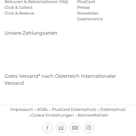
Retouren & Reklamationen FAQ
PlusCard
Click & Collect
Presse
Click & Reserve
Newsletter
Gastronomie
Unsere Zahlungsarten
Klarna
Paypal
Mastercard
Visa
Diners
Eps
Shop
Applepay
Amazon
Gratis Versand* nach Österreich Internationaler
Versand
Impressum
AGBs
PlusCard Datenschutz
Datenschutz
Cookie Einstellungen
Barrierefreiheit