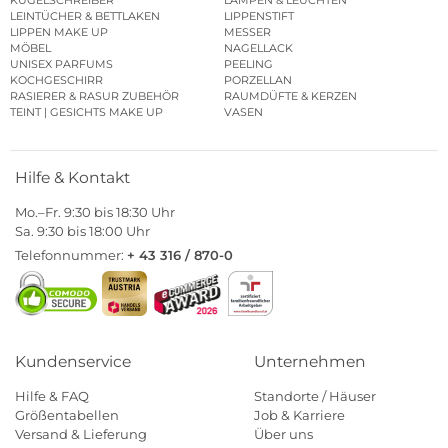
LEINTÜCHER & BETTLAKEN
LIPPENSTIFT
LIPPEN MAKE UP
MESSER
MÖBEL
NAGELLACK
UNISEX PARFUMS
PEELING
KOCHGESCHIRR
PORZELLAN
RASIERER & RASUR ZUBEHÖR
RAUMDÜFTE & KERZEN
TEINT | GESICHTS MAKE UP
VASEN
Hilfe & Kontakt
Mo.–Fr. 9:30 bis 18:30 Uhr
Sa. 9:30 bis 18:00 Uhr
Telefonnummer:
+ 43 316 / 870-0
Kundenservice
Unternehmen
Hilfe & FAQ
Standorte / Häuser
Größentabellen
Job & Karriere
Versand & Lieferung
Über uns