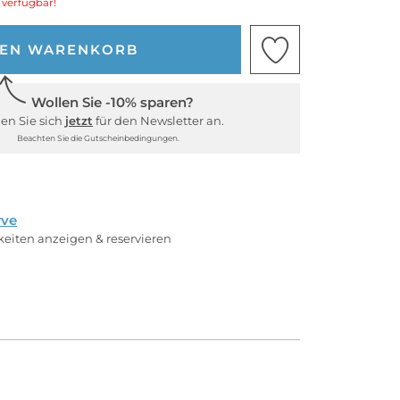
 verfügbar!
DEN WARENKORB
Wollen Sie -10% sparen?
en Sie sich
jetzt
für den Newsletter an.
Beachten Sie die Gutscheinbedingungen.
rve
rkeiten anzeigen & reservieren