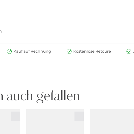
n
Kauf auf Rechnung
Kostenlose Retoure
 auch gefallen