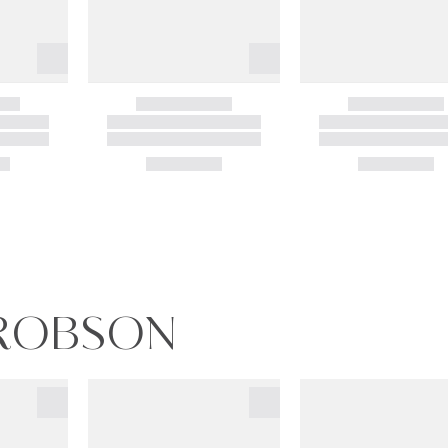
 ROBSON