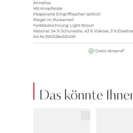
Ärmellos
Mit Knopfleiste
Paspelierte Eingrifftaschen seitlich
Riegel im Rückenteil
Farbbezeichnung: Light Brown
Material: 54 % Schurwolle, 43 % Viskose, 3 % Elastha
Art.Nr:2900284531499
Gratis Versand*
Das könnte Ihnen