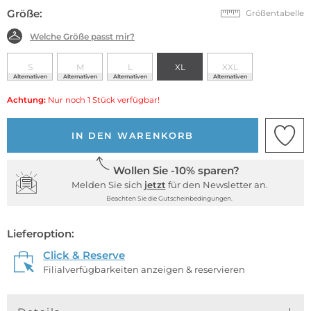
Größe:
Größentabelle
Welche Größe passt mir?
S
M
L
XL
XXL
Alternativen
Alternativen
Alternativen
Alternativen
Achtung:
Nur noch 1 Stück verfügbar!
IN DEN WARENKORB
Wollen Sie -10% sparen?
Melden Sie sich
jetzt
für den Newsletter an.
Beachten Sie die Gutscheinbedingungen.
Lieferoption:
Click & Reserve
Filialverfügbarkeiten anzeigen & reservieren