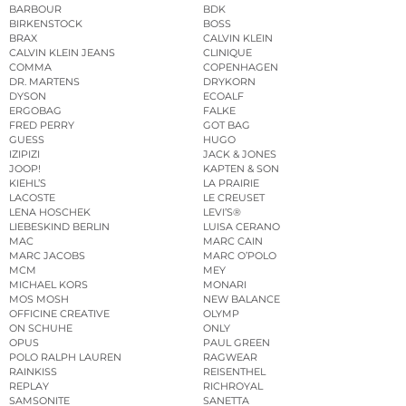
BARBOUR
BDK
BIRKENSTOCK
BOSS
BRAX
CALVIN KLEIN
CALVIN KLEIN JEANS
CLINIQUE
COMMA
COPENHAGEN
DR. MARTENS
DRYKORN
DYSON
ECOALF
ERGOBAG
FALKE
FRED PERRY
GOT BAG
GUESS
HUGO
IZIPIZI
JACK & JONES
JOOP!
KAPTEN & SON
KIEHL’S
LA PRAIRIE
LACOSTE
LE CREUSET
LENA HOSCHEK
LEVI’S®
LIEBESKIND BERLIN
LUISA CERANO
MAC
MARC CAIN
MARC JACOBS
MARC O’POLO
MCM
MEY
MICHAEL KORS
MONARI
MOS MOSH
NEW BALANCE
OFFICINE CREATIVE
OLYMP
ON SCHUHE
ONLY
OPUS
PAUL GREEN
POLO RALPH LAUREN
RAGWEAR
RAINKISS
REISENTHEL
REPLAY
RICHROYAL
SAMSONITE
SANETTA