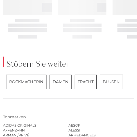
Stöbern Sie weiter
ROCKMACHERIN
DAMEN
TRACHT
BLUSEN
Topmarken
ADIDAS ORIGINALS
AESOP
AFFENZAHN
ALESSI
ARMANI/PRIVÉ
ARMEDANGELS