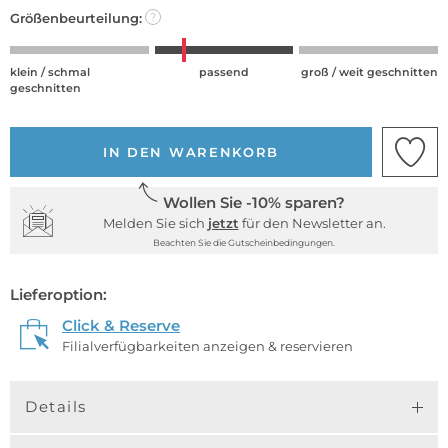
Größenbeurteilung:
?
klein / schmal
passend
groß / weit geschnitten
geschnitten
IN DEN WARENKORB
Wollen Sie -10% sparen?
Melden Sie sich
jetzt
für den Newsletter an.
Beachten Sie die Gutscheinbedingungen.
Lieferoption:
Click & Reserve
Filialverfügbarkeiten anzeigen & reservieren
Details