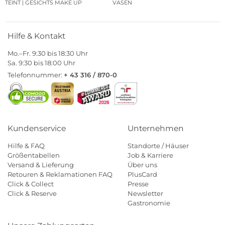
TEINT | GESICHTS MAKE UP
VASEN
Hilfe & Kontakt
Mo.–Fr. 9:30 bis 18:30 Uhr
Sa. 9:30 bis 18:00 Uhr
Telefonnummer:
+ 43 316 / 870-0
Kundenservice
Unternehmen
Hilfe & FAQ
Standorte / Häuser
Größentabellen
Job & Karriere
Versand & Lieferung
Über uns
Retouren & Reklamationen FAQ
PlusCard
Click & Collect
Presse
Click & Reserve
Newsletter
Gastronomie