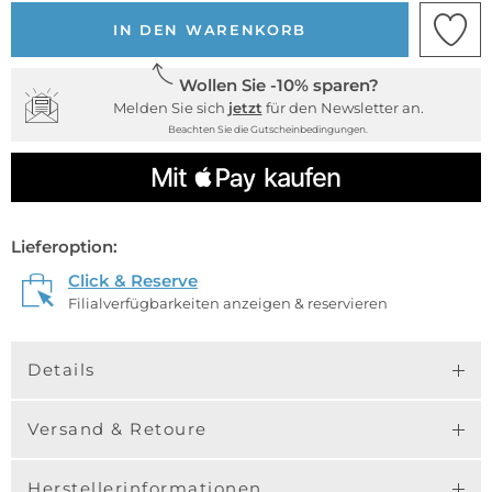
IN DEN WARENKORB
Wollen Sie -10% sparen?
Melden Sie sich
jetzt
für den Newsletter an.
Beachten Sie die Gutscheinbedingungen.
Lieferoption:
Click & Reserve
Filialverfügbarkeiten anzeigen & reservieren
Details
Versand & Retoure
Herstellerinformationen