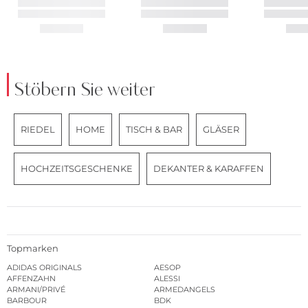
Stöbern Sie weiter
RIEDEL
HOME
TISCH & BAR
GLÄSER
HOCHZEITSGESCHENKE
DEKANTER & KARAFFEN
Topmarken
ADIDAS ORIGINALS
AESOP
AFFENZAHN
ALESSI
ARMANI/PRIVÉ
ARMEDANGELS
BARBOUR
BDK