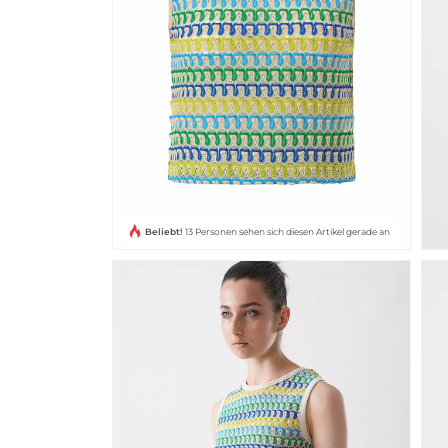
Beliebt!
13 Personen sehen sich diesen Artikel gerade an