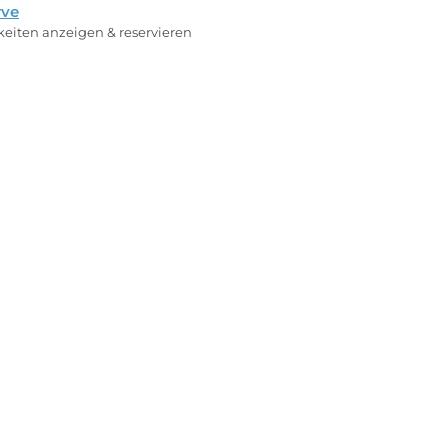
rve
rkeiten anzeigen & reservieren