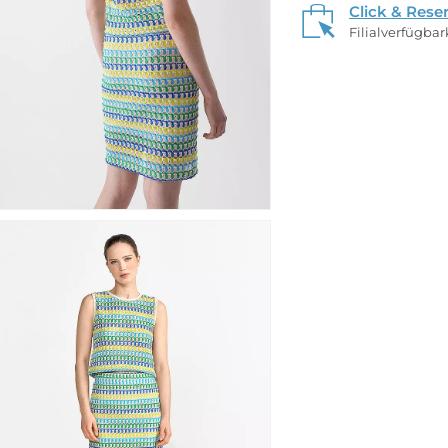
Click & Rese
Filialverfügba