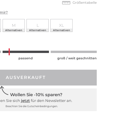
Größentabelle
 mir?
M
L
XL
Alternativen
Alternativen
Alternativen
passend
groß / weit geschnitten
AUSVERKAUFT
Wollen Sie -10% sparen?
en Sie sich
jetzt
für den Newsletter an.
Beachten Sie die Gutscheinbedingungen.