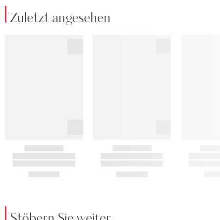
Zuletzt angesehen
Stöbern Sie weiter